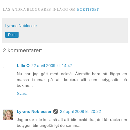
LÄS ANDRA BLOGGARES INLÄGG OM
BOKTIPSET.
Lyrans Noblesser
Dela
2 kommentarer:
Lilla O
22 april 2009 kl. 14:47
Nu har jag gått med också. Återstår bara att lägga en
massa timmar på att kopiera allt som betygsatts på
bok.nu...
Svara
Lyrans Noblesser
22 april 2009 kl. 20:32
Jag orkar inte kolla så att allt blir exakt lika, det får räcka om
betygen blir ungefärligt de samma.