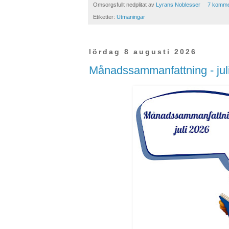
Omsorgsfullt nedplitat av
Lyrans Noblesser
7 komme
Etiketter:
Utmaningar
lördag 8 augusti 2026
Månadssammanfattning - jul