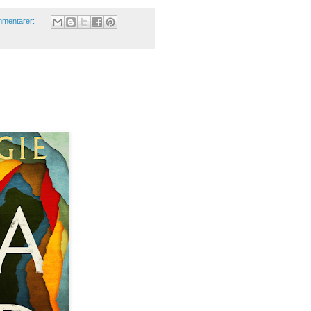
mmentarer: