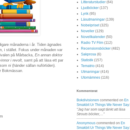
Litteraturstudier
(64)
Ljudböcker
(137)
Lyrik
(95)
Läsutmaningar
(139)
Nobelpriset
(325)
Noveller
(129)
Novellkalender
(50)
Radio TV Film
(112)
tidigare månaderna i år. Tiden ägnades
Recensionsböcker
(482)
n, i stället. Fokus under månaden var
Sakprosa
(6)
stivalen på Mårbacka,
En annan doktor
innor i revolt,
samt på att läsa ett par
Statistik
(157)
 som ni
(händer sällan nuförtiden).
Tematrio
(414)
ör Bokmässan.
Utmaningar
(414)
Utomämnes
(116)
Kommenterat
Bokdivisionen
commented on
En
Smakbit Ur Things We Never Say
:
“Jag har som sagt tänkt att läsa
Strouts böcker,…”
lm
Anonymous
commented on
En
Smakbit Ur Things We Never Say
: