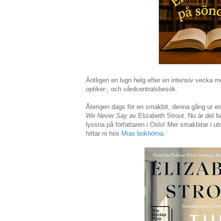
Äntligen en lugn helg efter en intensiv vecka m
optiker-, och vårdcentralsbesök.
Återigen dags för en smakbit, denna gång ur en 
We Never Say
av Elizabeth Strout. Nu är det ba
lyssna på författaren i Oslo! Mer smakbitar i
hittar ni hos
Mias bokhörna
.