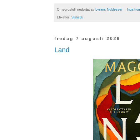
Omsorgsfullt nedplitat av
Lyrans Noblesser
Inga ko
Etiketter:
Statistik
fredag 7 augusti 2026
Land