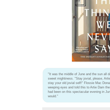
"It was the middle of June and the sun all d
sweet mightiness. "Stay jovial, please, Art
stay your old jovial self!" Flossie Mac Don
weeping eyes and told this to Artie Dam th
had been on this spectacular evening in Ju
would."