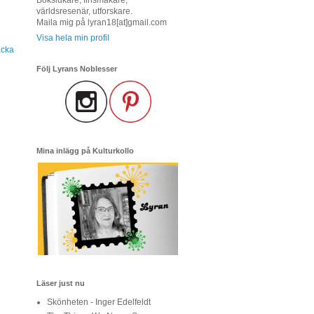
världsresenär, utforskare.
Maila mig på lyran18[at]gmail.com
Visa hela min profil
acka
Följ Lyrans Noblesser
Mina inlägg på Kulturkollo
Läser just nu
Skönheten - Inger Edelfeldt