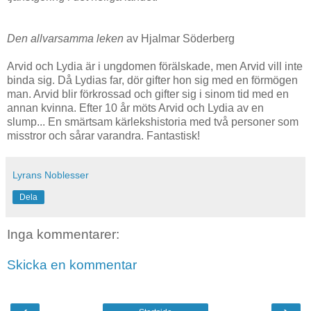
Den allvarsamma leken
av Hjalmar Söderberg
Arvid och Lydia är i ungdomen förälskade, men Arvid vill inte
binda sig. Då Lydias far, dör gifter hon sig med en förmögen
man. Arvid blir förkrossad och gifter sig i sinom tid med en
annan kvinna. Efter 10 år möts Arvid och Lydia av en
slump... En smärtsam kärlekshistoria med två personer som
misstror och sårar varandra. Fantastisk!
Lyrans Noblesser
Dela
Inga kommentarer:
Skicka en kommentar