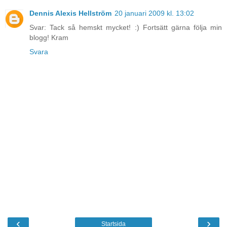
Dennis Alexis Hellström
20 januari 2009 kl. 13:02
Svar: Tack så hemskt mycket! :) Fortsätt gärna följa min
blogg! Kram
Svara
‹
›
Startsida