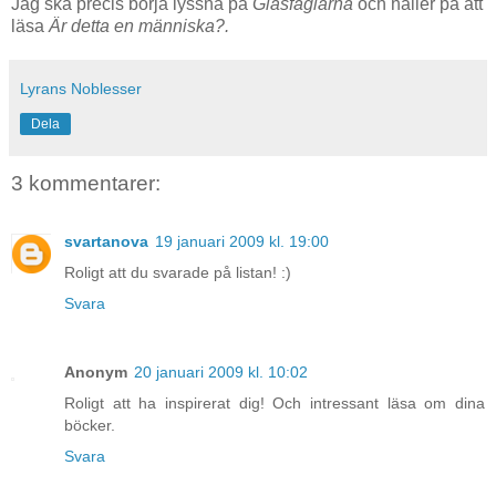
Jag ska precis börja lyssna på
Glasfåglarna
och håller på att
läsa
Är detta en människa?.
Lyrans Noblesser
Dela
3 kommentarer:
svartanova
19 januari 2009 kl. 19:00
Roligt att du svarade på listan! :)
Svara
Anonym
20 januari 2009 kl. 10:02
Roligt att ha inspirerat dig! Och intressant läsa om dina
böcker.
Svara