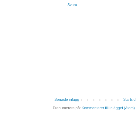
Svara
Senaste inlägg
Startsi
Prenumerera på:
Kommentarer till inlägget (Atom)