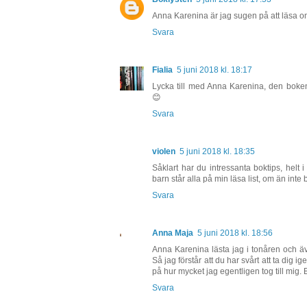
Anna Karenina är jag sugen på att läsa om 
Svara
Fialia
5 juni 2018 kl. 18:17
Lycka till med Anna Karenina, den boke
😊
Svara
violen
5 juni 2018 kl. 18:35
Såklart har du intressanta boktips, hel
barn står alla på min läsa list, om än int
Svara
Anna Maja
5 juni 2018 kl. 18:56
Anna Karenina lästa jag i tonåren och ä
Så jag förstår att du har svårt att ta dig 
på hur mycket jag egentligen tog till mig. 
Svara