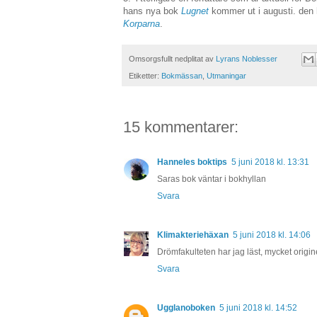
hans nya bok
Lugnet
kommer ut i augusti. den h
Korparna
.
Omsorgsfullt nedplitat av
Lyrans Noblesser
Etiketter:
Bokmässan
,
Utmaningar
15 kommentarer:
Hanneles boktips
5 juni 2018 kl. 13:31
Saras bok väntar i bokhyllan
Svara
Klimakteriehäxan
5 juni 2018 kl. 14:06
Drömfakulteten har jag läst, mycket origine
Svara
Ugglanoboken
5 juni 2018 kl. 14:52