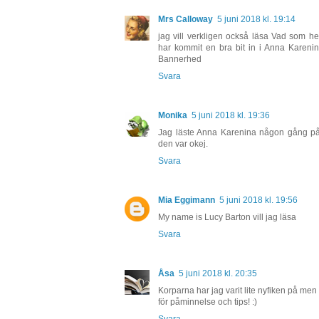
Mrs Calloway
5 juni 2018 kl. 19:14
jag vill verkligen också läsa Vad som hel
har kommit en bra bit in i Anna Kareni
Bannerhed
Svara
Monika
5 juni 2018 kl. 19:36
Jag läste Anna Karenina någon gång på 8
den var okej.
Svara
Mia Eggimann
5 juni 2018 kl. 19:56
My name is Lucy Barton vill jag läsa
Svara
Åsa
5 juni 2018 kl. 20:35
Korparna har jag varit lite nyfiken på men 
för påminnelse och tips! :)
Svara