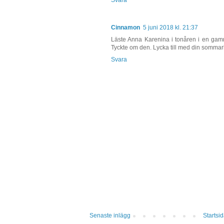
Cinnamon
5 juni 2018 kl. 21:37
Läste Anna Karenina i tonåren i en ga
Tyckte om den. Lycka till med din sommar
Svara
Senaste inlägg
Startsi