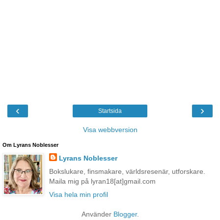
‹
›
Startsida
Visa webbversion
Om Lyrans Noblesser
Lyrans Noblesser
Bokslukare, finsmakare, världsresenär, utforskare.
Maila mig på lyran18[at]gmail.com
Visa hela min profil
Använder
Blogger
.