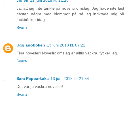
violen
12 juni 2018 kl. 22:26
Ja, att jag inte tänkte på novellix omslag. Jag hade inte läst
nästan några med blommor på så jag inriktade mig på
fackböcker idag.
Svara
Ugglanoboken
13 juni 2018 kl. 07:22
Fina noveller! Novellix omslag är alltid vackra, tycker jag.
Svara
Sara Pepparkaka
13 juni 2018 kl. 21:54
Det var ju vackra noveller!
Svara