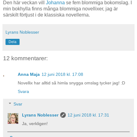
Den här veckan vill
Johanna
se fem blommiga bokomslag. I
min bokhylla finns många blommiga novellixer, jag är
särskilt förtjust i de klassiska novellerna.
Lyrans Noblesser
Dela
12 kommentarer:
Anna Maja
12 juni 2018 kl. 17:08
Novellix har alltid så himla snygga omslag tycker jag! :D
Svara
Svar
Lyrans Noblesser
12 juni 2018 kl. 17:31
Ja, verkligen!