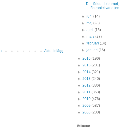
Det förlorade barnet,
Ferrantekvartetten
►
juni
(14)
►
maj
(28)
►
april
(18)
►
mars
(27)
►
februari
(14)
►
januari
(16)
da
Äldre inlägg
►
2016
(196)
►
2015
(201)
►
2014
(321)
►
2013
(240)
►
2012
(386)
►
2011
(363)
►
2010
(476)
►
2009
(587)
►
2008
(208)
Etiketter