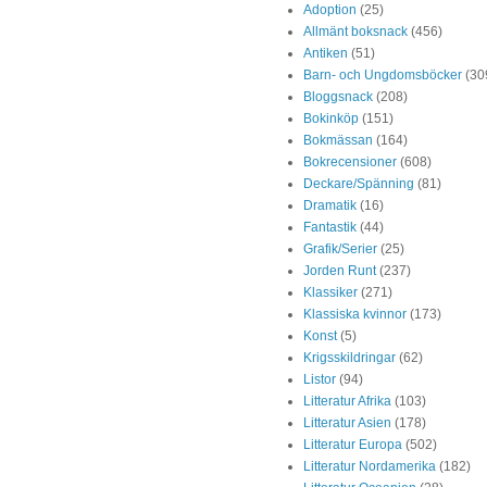
Adoption
(25)
Allmänt boksnack
(456)
Antiken
(51)
Barn- och Ungdomsböcker
(30
Bloggsnack
(208)
Bokinköp
(151)
Bokmässan
(164)
Bokrecensioner
(608)
Deckare/Spänning
(81)
Dramatik
(16)
Fantastik
(44)
Grafik/Serier
(25)
Jorden Runt
(237)
Klassiker
(271)
Klassiska kvinnor
(173)
Konst
(5)
Krigsskildringar
(62)
Listor
(94)
Litteratur Afrika
(103)
Litteratur Asien
(178)
Litteratur Europa
(502)
Litteratur Nordamerika
(182)