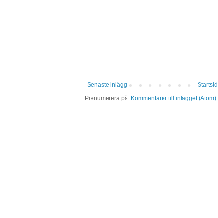
Senaste inlägg
Startsi
Prenumerera på:
Kommentarer till inlägget (Atom)