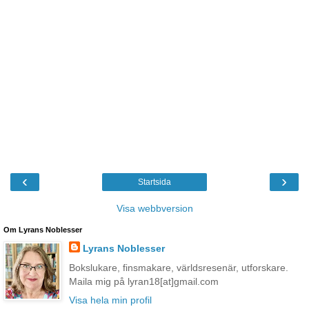
‹
›
Startsida
Visa webbversion
Om Lyrans Noblesser
Lyrans Noblesser
Bokslukare, finsmakare, världsresenär, utforskare.
Maila mig på lyran18[at]gmail.com
Visa hela min profil