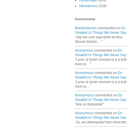
Utmaningar
(414)
Utomämnes
(116)
Kommenterat
Bokdivisionen
commented on
En
Smakbit Ur Things We Never Say
:
“Jag har som sagt tänkt att läsa
Strouts böcker,…”
Anonymous
commented on
En
Smakbit Ur Things We Never Say
:
“Lyran är tyvärr anonym p g a krå
med ny…”
Anonymous
commented on
En
Smakbit Ur Things We Never Say
:
“Lyran är tyvärr anonym p g a krå
med ny…”
Anonymous
commented on
En
Smakbit Ur Things We Never Say
:
“Hon är fantastisk!”
Anonymous
commented on
En
Smakbit Ur Things We Never Say
:
“Ja, ser jättemycket fram emot det.