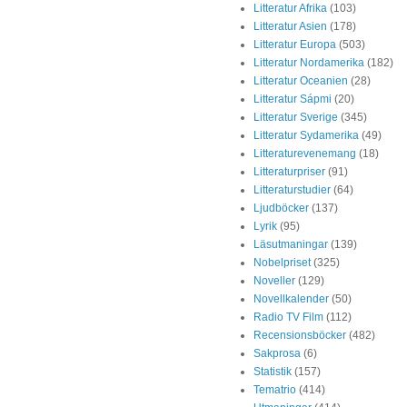
Litteratur Afrika
(103)
Litteratur Asien
(178)
Litteratur Europa
(503)
Litteratur Nordamerika
(182)
Litteratur Oceanien
(28)
Litteratur Sápmi
(20)
Litteratur Sverige
(345)
Litteratur Sydamerika
(49)
Litteraturevenemang
(18)
Litteraturpriser
(91)
Litteraturstudier
(64)
Ljudböcker
(137)
Lyrik
(95)
Läsutmaningar
(139)
Nobelpriset
(325)
Noveller
(129)
Novellkalender
(50)
Radio TV Film
(112)
Recensionsböcker
(482)
Sakprosa
(6)
Statistik
(157)
Tematrio
(414)