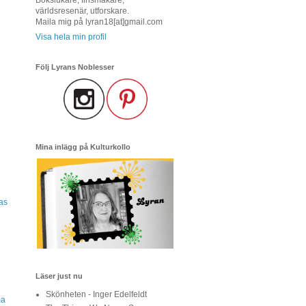
världsresenär, utforskare.
Maila mig på lyran18[at]gmail.com
Visa hela min profil
Följ Lyrans Noblesser
Mina inlägg på Kulturkollo
as
Läser just nu
Skönheten - Inger Edelfeldt
ma