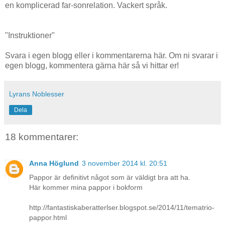
en komplicerad far-sonrelation. Vackert språk.
"Instruktioner"
Svara i egen blogg eller i kommentarerna här. Om ni svarar i
egen blogg, kommentera gärna här så vi hittar er!
Lyrans Noblesser
Dela
18 kommentarer:
Anna Höglund
3 november 2014 kl. 20:51
Pappor är definitivt något som är väldigt bra att ha.
Här kommer mina pappor i bokform
http://fantastiskaberatterlser.blogspot.se/2014/11/tematrio-
pappor.html