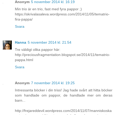
Anonym
5 november 2014 kl. 16:19
Min trio är en trio, fast med fyra pappor ;)
https://skrivalasaleva.wordpress.com/2014/11/05/tematrio-
fira-pappa/
Svara
Hanna
5 november 2014 kl. 21:54
Tre väldigt olika pappor här:
http://preciousfragmentation.blogspot.se/2014/11/tematrio-
pappa.html
Svara
Anonym
7 november 2014 kl. 19:25
Intressanta böcker i din triss! Jag hade svårt att hitta böcker
som handlade om pappor, de handlade mer om deras
barn...
http://frejareddevil.wordpress.com/2014/11/07/manniskoska