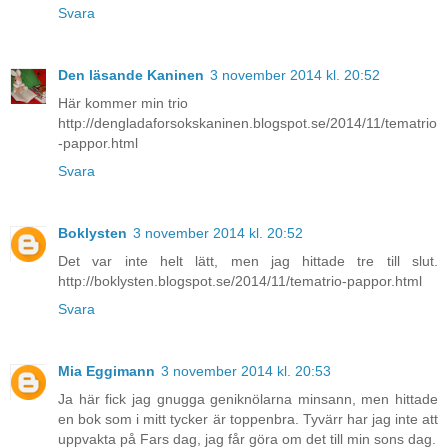
Svara
Den läsande Kaninen
3 november 2014 kl. 20:52
Här kommer min trio
http://dengladaforsokskaninen.blogspot.se/2014/11/tematrio
-pappor.html
Svara
Boklysten
3 november 2014 kl. 20:52
Det var inte helt lätt, men jag hittade tre till slut.
http://boklysten.blogspot.se/2014/11/tematrio-pappor.html
Svara
Mia Eggimann
3 november 2014 kl. 20:53
Ja här fick jag gnugga geniknölarna minsann, men hittade
en bok som i mitt tycker är toppenbra. Tyvärr har jag inte att
uppvakta på Fars dag, jag får göra om det till min sons dag.