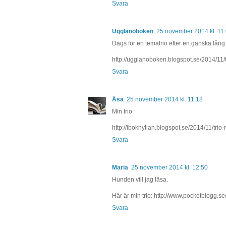
Svara
Ugglanoboken
25 november 2014 kl. 11
Dags för en tematrio efter en ganska lån
http://ugglanoboken.blogspot.se/2014/11/t
Svara
Åsa
25 november 2014 kl. 11:18
Min trio:
http://ibokhyllan.blogspot.se/2014/11/trio
Svara
Maria
25 november 2014 kl. 12:50
Hunden vill jag läsa.
Här är min trio: http://www.pocketblogg.se
Svara