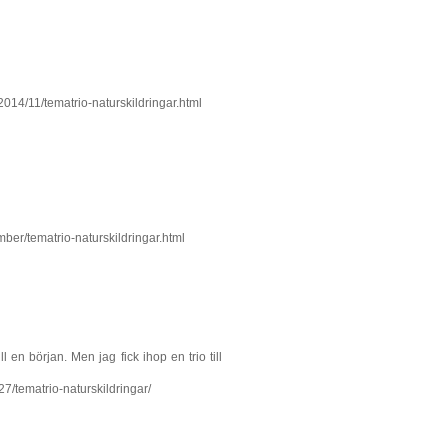
014/11/tematrio-naturskildringar.html
ber/tematrio-naturskildringar.html
 en början. Men jag fick ihop en trio till
27/tematrio-naturskildringar/