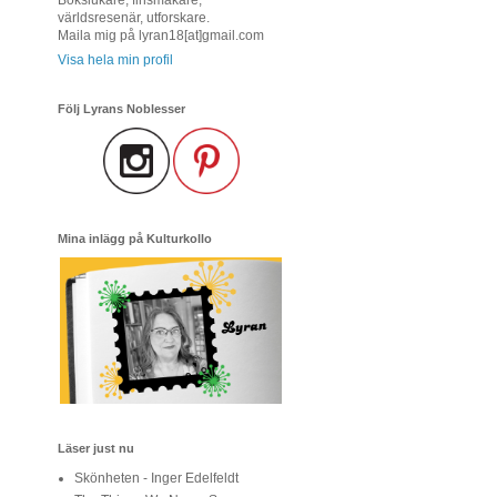
världsresenär, utforskare.
Maila mig på lyran18[at]gmail.com
Visa hela min profil
Följ Lyrans Noblesser
Mina inlägg på Kulturkollo
Läser just nu
Skönheten - Inger Edelfeldt