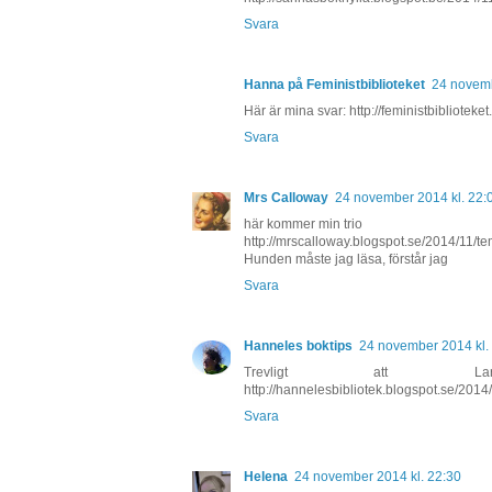
Svara
Hanna på Feministbiblioteket
24 novemb
Här är mina svar: http://feministbiblioteke
Svara
Mrs Calloway
24 november 2014 kl. 22:
här kommer min trio
http://mrscalloway.blogspot.se/2014/11/tem
Hunden måste jag läsa, förstår jag
Svara
Hanneles boktips
24 november 2014 kl.
Trevligt att L
http://hannelesbibliotek.blogspot.se/2014/
Svara
Helena
24 november 2014 kl. 22:30