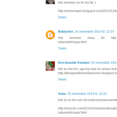
Här kommer en fin trio till :)
http://mshisingen.blogspot.com/2014/11/te
Svara
Boklysten
24 november 2014 kl. 22:37
Här kommer mina tre http://boklys
naturskildringar.html
Svara
Den läsande Kaninen
25 november 2014
Här är min trio, jag tog med en annan bo
http://dengladaforsokskaninen.blogspot.se
Svara
Anna
25 november 2014 kl. 10:22
Här är en trio och ett hedersomnämnande 
http://annzah.com/2014/november/tematri
naturskildringar.html