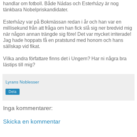
handlar om fotboll. Både Nádas och Esterházy är nog
tänkbara Nobelpriskandidater.
Esterházy var på Bokmässan redan i år och han var en
millisekund från att fråga om han fick slå sig ner bredvid mig
när någon annan trängde sig före! Det var mycket irriterade!
Jag hade hoppats få en pratstund med honom och hans
sällskap vid fikat.
Vilka andra författare finns det i Ungern? Har ni några bra
lästips till mig?
Lyrans Noblesser
Dela
Inga kommentarer:
Skicka en kommentar