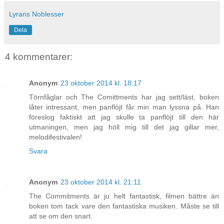
Lyrans Noblesser
Dela
4 kommentarer:
Anonym
23 oktober 2014 kl. 18:17
Törnfåglar och The Comittments har jag sett/läst, boken
låter intressant, men panflöjt får min man lyssna på. Han
föreslog faktiskt att jag skulle ta panflöjt till den här
utmaningen, men jag höll mig till det jag gillar mer,
melodifestivalen!
Svara
Anonym
23 oktober 2014 kl. 21:11
The Commitments är ju helt fantastisk, filmen bättre än
boken tom tack vare den fantastiska musiken. Måste se till
att se om den snart.