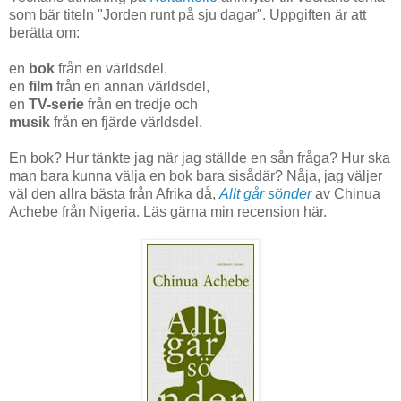
som bär titeln "Jorden runt på sju dagar". Uppgiften är att
berätta om:
en
bok
från en världsdel,
en
film
från en annan världsdel,
en
TV-serie
från en tredje och
musik
från en fjärde världsdel.
En bok? Hur tänkte jag när jag ställde en sån fråga? Hur ska
man bara kunna välja en bok bara sisådär? Nåja, jag väljer
väl den allra bästa från Afrika då,
Allt går sönder
av Chinua
Achebe från Nigeria. Läs gärna min recension här.