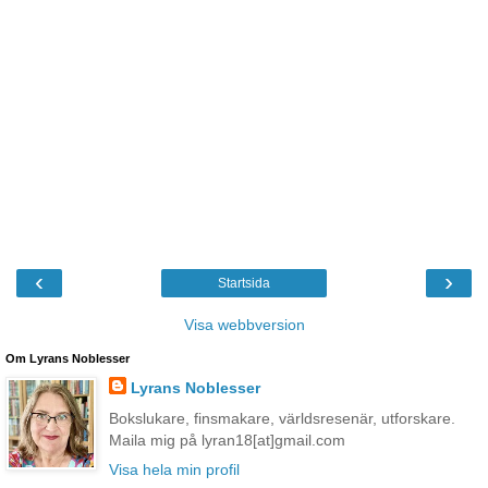
‹
›
Startsida
Visa webbversion
Om Lyrans Noblesser
Lyrans Noblesser
Bokslukare, finsmakare, världsresenär, utforskare.
Maila mig på lyran18[at]gmail.com
Visa hela min profil