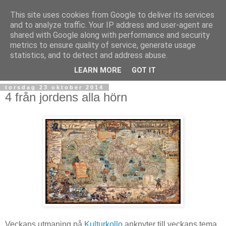
This site uses cookies from Google to deliver its services
and to analyze traffic. Your IP address and user-agent are
shared with Google along with performance and security
metrics to ensure quality of service, generate usage
statistics, and to detect and address abuse.
▼
LEARN MORE
GOT IT
torsdag 23 oktober 2014
4 från jordens alla hörn
Veckans utmaning på
Kulturkollo
anknyter till veckans tema