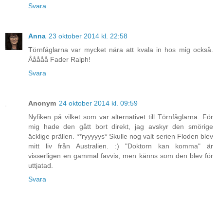
Svara
Anna
23 oktober 2014 kl. 22:58
Törnfåglarna var mycket nära att kvala in hos mig också.
Ååååå Fader Ralph!
Svara
Anonym
24 oktober 2014 kl. 09:59
Nyfiken på vilket som var alternativet till Törnfåglarna. För
mig hade den gått bort direkt, jag avskyr den smörige
äcklige prällen. **ryyyyys* Skulle nog valt serien Floden blev
mitt liv från Australien. :) "Doktorn kan komma" är
visserligen en gammal favvis, men känns som den blev för
uttjatad.
Svara