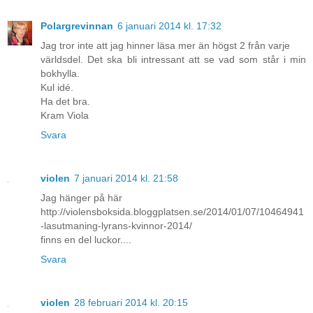
Polargrevinnan
6 januari 2014 kl. 17:32
Jag tror inte att jag hinner läsa mer än högst 2 från varje
världsdel. Det ska bli intressant att se vad som står i min
bokhylla.
Kul idé.
Ha det bra.
Kram Viola
Svara
violen
7 januari 2014 kl. 21:58
Jag hänger på här
http://violensboksida.bloggplatsen.se/2014/01/07/10464941
-lasutmaning-lyrans-kvinnor-2014/
finns en del luckor....
Svara
violen
28 februari 2014 kl. 20:15