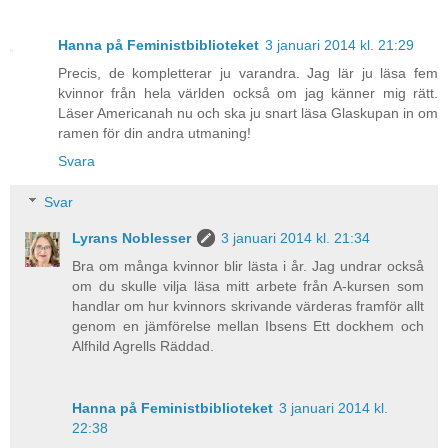
Hanna på Feministbiblioteket
3 januari 2014 kl. 21:29
Precis, de kompletterar ju varandra. Jag lär ju läsa fem
kvinnor från hela världen också om jag känner mig rätt.
Läser Americanah nu och ska ju snart läsa Glaskupan in om
ramen för din andra utmaning!
Svara
Svar
Lyrans Noblesser
3 januari 2014 kl. 21:34
Bra om många kvinnor blir lästa i år. Jag undrar också
om du skulle vilja läsa mitt arbete från A-kursen som
handlar om hur kvinnors skrivande värderas framför allt
genom en jämförelse mellan Ibsens Ett dockhem och
Alfhild Agrells Räddad.
Hanna på Feministbiblioteket
3 januari 2014 kl.
22:38