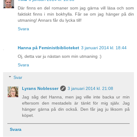
Där finns en del romaner som jag gärna vill läsa och som
faktiskt finns i min bokhylla. Får se om jag hänger på din
utmaning! Annars får du lycka till!
Svara
Hanna på Feministbiblioteket
3 januari 2014 kl. 18:44
Oj, detta var ju nästan som min utmaning :)
Svara
Svar
Lyrans Noblesser
3 januari 2014 kl. 21:08
Jag såg det Hanna, men jag ville inte backa ur min
eftersom den mestadels är tänkt för mig själv. Jag
hänger gärna på din också. Den får jag ju liksom på
köpet.
Svara