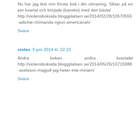
Nu har jag läst min första bok i din utmaning. Siktar på en
per kvartal och började (kanske) med den bästa!
http://violensboksida.bloggplatsen.se/2014/02/28/10570555
-adichie-chimanda-ngozi-americanah/
Svara
violen
3 juni 2014 kl. 22:22
Andra boken, andra kvartalet
http://violensboksida.bloggplatsen.se/2014/05/26/10715888
-axelsson-majgull-jag-heter-inte-miriam/
Svara