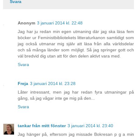
Svara
Anonym
3 januari 2014 kl. 22:48
Jag har ju redan min egen utmaning där jag ska läsa fem
böcker ur Feministbibliotekets litteraturkanon samtidigt som
jag också utmanar mig själv att läsa från alla världsdelar
och så många länder som möjligt. Så jag springer gott och
väl bredvid dig utan att för den delen aktivt vara med.
Svara
Freja
3 januari 2014 kl. 23:28
Låter intressant, men jag har redan fyra utmaningar på
gång, så jag vågar inte ge mig på den...
Svara
tankar från mitt fönster
3 januari 2014 kl. 23:40
Jag hänger på, eftersom jag missade Bokresan p g a min