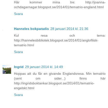
Här kommer mina tre: http://joanna-
ochdagarnagar.blogspot.se/2014/01/tematrio-england.html
Svara
Hanneles bokparadis
28 januari 2014 kl. 21:36
Kul resa och tema:
http://hannelesbibliotek.blogspot.se/2014/01/anglofilisk-
tematrio.html
Svara
Ingrid
29 januari 2014 kl. 14:49
Hoppas att du får en givande Englandsresa. Min tematrio
(sent om sider...) finns här
http://ingridsboktankar.blogspot.se/2014/01/tematrio-
engelskt.html
Svara