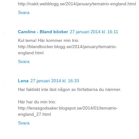
http://nakit.webblogg.se/2014/january/tematrio-england.html
Svara
Caroline - Bland böcker
27 januari 2014 kl. 16:11
Kul tema! Här kommer min trio:
http://blandbocker.blogg.se/2014/january/tematrio-
england.html
Svara
Lena
27 januari 2014 kl. 16:33
Har faktiskt inte läst någon av författarna du nämner.
Här har du min trio:
http://lenasgodsaker.blogspot.se/2014/01/tematrio-
england_27.html
Svara