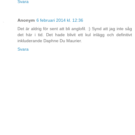
Svara
Anonym
6 februari 2014 kl. 12:36
Det är aldrig för sent att bli anglofil. :) Synd att jag inte såg
det här i tid. Det hade blivit ett kul inlägg och definitivt
inkluderande Daphne Du Maurier.
Svara