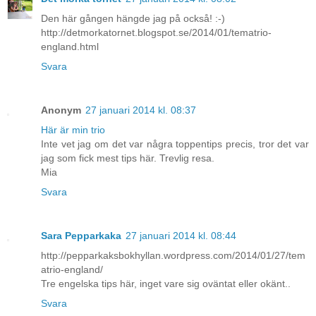
Den här gången hängde jag på också! :-)
http://detmorkatornet.blogspot.se/2014/01/tematrio-
england.html
Svara
Anonym
27 januari 2014 kl. 08:37
Här är min trio
Inte vet jag om det var några toppentips precis, tror det var
jag som fick mest tips här. Trevlig resa.
Mia
Svara
Sara Pepparkaka
27 januari 2014 kl. 08:44
http://pepparkaksbokhyllan.wordpress.com/2014/01/27/tem
atrio-england/
Tre engelska tips här, inget vare sig oväntat eller okänt..
Svara