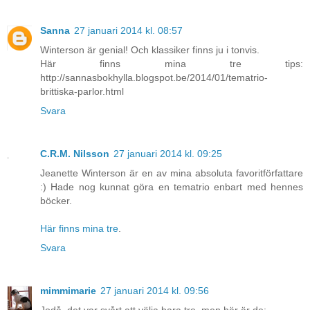
Sanna
27 januari 2014 kl. 08:57
Winterson är genial! Och klassiker finns ju i tonvis.
Här finns mina tre tips:
http://sannasbokhylla.blogspot.be/2014/01/tematrio-
brittiska-parlor.html
Svara
C.R.M. Nilsson
27 januari 2014 kl. 09:25
Jeanette Winterson är en av mina absoluta favoritförfattare
:) Hade nog kunnat göra en tematrio enbart med hennes
böcker.
Här finns mina tre
.
Svara
mimmimarie
27 januari 2014 kl. 09:56
Jodå, det var svårt att välja bara tre, men här är de: