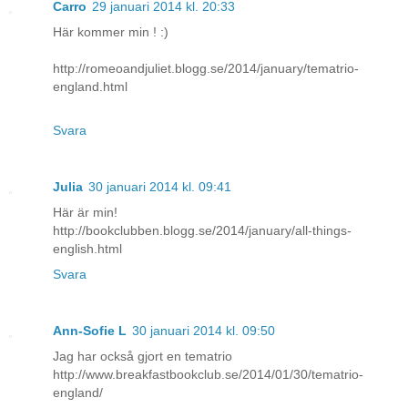
Carro
29 januari 2014 kl. 20:33
Här kommer min ! :)
http://romeoandjuliet.blogg.se/2014/january/tematrio-
england.html
Svara
Julia
30 januari 2014 kl. 09:41
Här är min!
http://bookclubben.blogg.se/2014/january/all-things-
english.html
Svara
Ann-Sofie L
30 januari 2014 kl. 09:50
Jag har också gjort en tematrio
http://www.breakfastbookclub.se/2014/01/30/tematrio-
england/