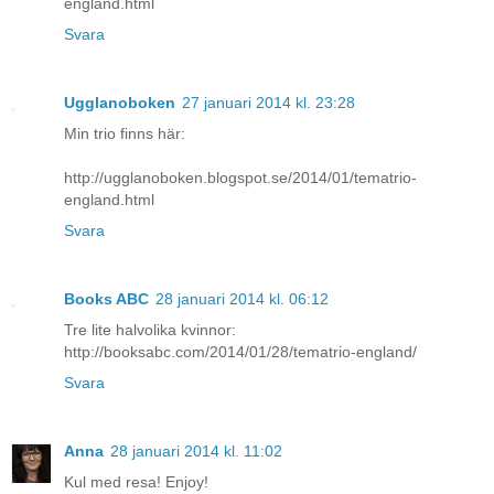
england.html
Svara
Ugglanoboken
27 januari 2014 kl. 23:28
Min trio finns här:
http://ugglanoboken.blogspot.se/2014/01/tematrio-
england.html
Svara
Books ABC
28 januari 2014 kl. 06:12
Tre lite halvolika kvinnor:
http://booksabc.com/2014/01/28/tematrio-england/
Svara
Anna
28 januari 2014 kl. 11:02
Kul med resa! Enjoy!