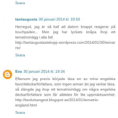
Svara
tantaugusta
30 januari 2014 kl. 10:50
Herregud, jag är så kall att datorn knappt reagerar på
touchpaden... Men jag har lyckats knåpa ihop ett
tematrioinägg i alla fall.
http://tantaugustastekopp.wordpress.com/2014/01/30/temat
rio/
Svara
Eva
30 januari 2014 kl. 19:34
Eftersom jag precis började läsa en av mina engelska
favoritdeckarförfattare, som ingen annan än jag verkar läsa,
så slängde jag ihop ett tematrioinlägg om några engelska
deckarförfattare som får alldeles för lite uppmärksamhet:
http://beslutsangest.blogspot.se/2014/01/tematrio-
england.html
Svara