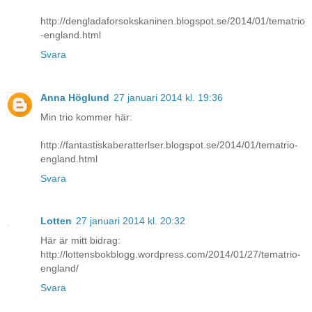
http://dengladaforsokskaninen.blogspot.se/2014/01/tematrio
-england.html
Svara
Anna Höglund
27 januari 2014 kl. 19:36
Min trio kommer här:
http://fantastiskaberatterlser.blogspot.se/2014/01/tematrio-
england.html
Svara
Lotten
27 januari 2014 kl. 20:32
Här är mitt bidrag:
http://lottensbokblogg.wordpress.com/2014/01/27/tematrio-
england/
Svara