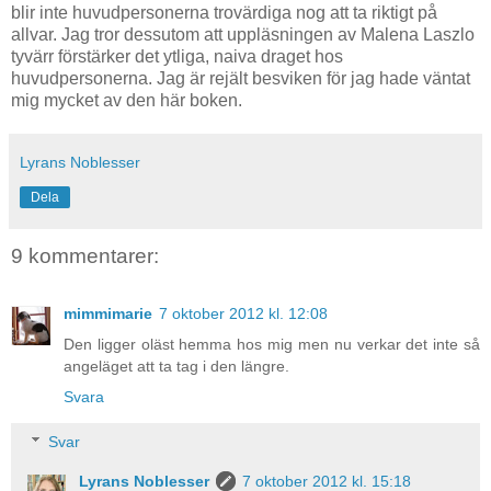
blir inte huvudpersonerna trovärdiga nog att ta riktigt på
allvar. Jag tror dessutom att uppläsningen av Malena Laszlo
tyvärr förstärker det ytliga, naiva draget hos
huvudpersonerna. Jag är rejält besviken för jag hade väntat
mig mycket av den här boken.
Lyrans Noblesser
Dela
9 kommentarer:
mimmimarie
7 oktober 2012 kl. 12:08
Den ligger oläst hemma hos mig men nu verkar det inte så
angeläget att ta tag i den längre.
Svara
Svar
Lyrans Noblesser
7 oktober 2012 kl. 15:18