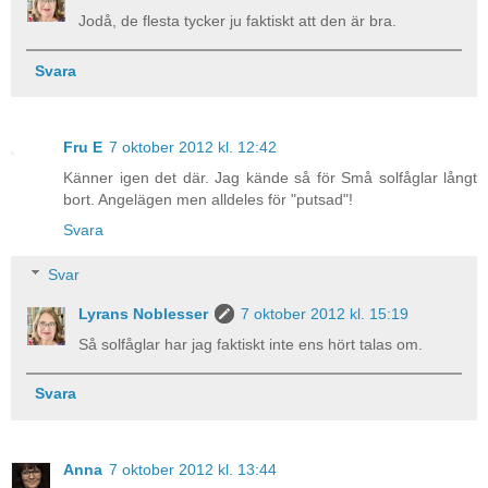
Jodå, de flesta tycker ju faktiskt att den är bra.
Svara
Fru E
7 oktober 2012 kl. 12:42
Känner igen det där. Jag kände så för Små solfåglar långt
bort. Angelägen men alldeles för "putsad"!
Svara
Svar
Lyrans Noblesser
7 oktober 2012 kl. 15:19
Så solfåglar har jag faktiskt inte ens hört talas om.
Svara
Anna
7 oktober 2012 kl. 13:44