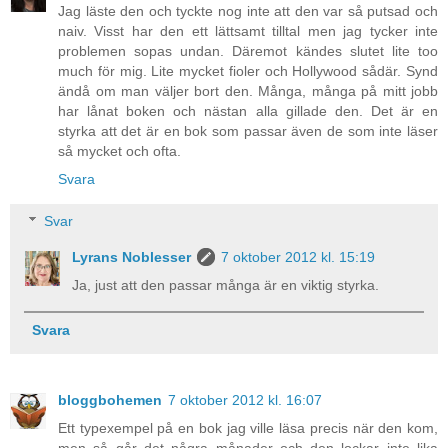
Jag läste den och tyckte nog inte att den var så putsad och
naiv. Visst har den ett lättsamt tilltal men jag tycker inte
problemen sopas undan. Däremot kändes slutet lite too
much för mig. Lite mycket fioler och Hollywood sådär. Synd
ändå om man väljer bort den. Många, många på mitt jobb
har lånat boken och nästan alla gillade den. Det är en
styrka att det är en bok som passar även de som inte läser
så mycket och ofta.
Svara
Svar
Lyrans Noblesser
7 oktober 2012 kl. 15:19
Ja, just att den passar många är en viktig styrka.
Svara
bloggbohemen
7 oktober 2012 kl. 16:07
Ett typexempel på en bok jag ville läsa precis när den kom,