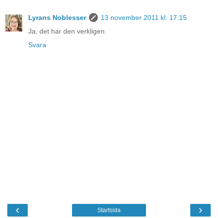
Lyrans Noblesser
13 november 2011 kl. 17:15
Ja, det har den verkligen.
Svara
‹
›
Startsida