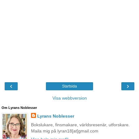
‹
›
Startsida
Visa webbversion
Om Lyrans Noblesser
Lyrans Noblesser
Bokslukare, finsmakare, världsresenär, utforskare.
Maila mig på lyran18[at]gmail.com