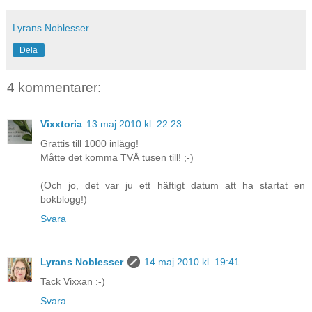
Lyrans Noblesser
Dela
4 kommentarer:
Vixxtoria
13 maj 2010 kl. 22:23
Grattis till 1000 inlägg!
Måtte det komma TVÅ tusen till! ;-)
(Och jo, det var ju ett häftigt datum att ha startat en
bokblogg!)
Svara
Lyrans Noblesser
14 maj 2010 kl. 19:41
Tack Vixxan :-)
Svara