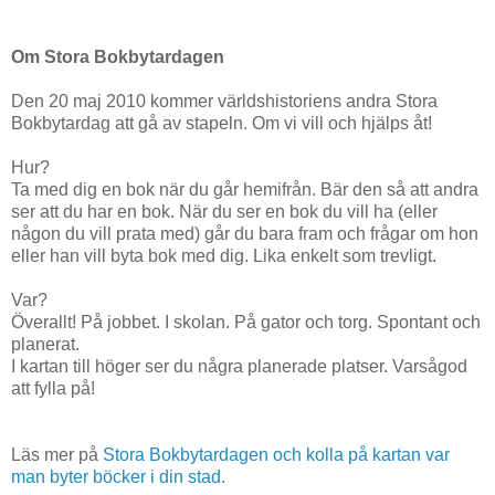
Om Stora Bokbytardagen
Den 20 maj 2010 kommer världshistoriens andra Stora
Bokbytardag att gå av stapeln. Om vi vill och hjälps åt!
Hur?
Ta med dig en bok när du går hemifrån. Bär den så att andra
ser att du har en bok. När du ser en bok du vill ha (eller
någon du vill prata med) går du bara fram och frågar om hon
eller han vill byta bok med dig. Lika enkelt som trevligt.
Var?
Överallt! På jobbet. I skolan. På gator och torg. Spontant och
planerat.
I kartan till höger ser du några planerade platser. Varsågod
att fylla på!
Läs mer på
Stora Bokbytardagen och kolla på kartan var
man byter böcker i din stad.