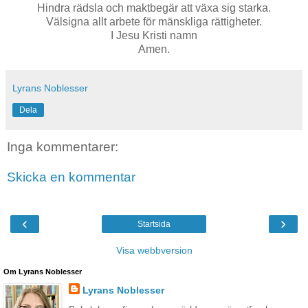
Hindra rädsla och maktbegär att växa sig starka.
Välsigna allt arbete för mänskliga rättigheter.
I Jesu Kristi namn
Amen.
Lyrans Noblesser
Dela
Inga kommentarer:
Skicka en kommentar
‹
›
Startsida
Visa webbversion
Om Lyrans Noblesser
Lyrans Noblesser