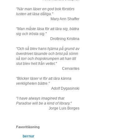
"När man läser en god bok förstörs
lusten att läsa dåliga."
Mary Ann Shaffer
"Man måste läsa för att lära sig, bättra
sig och trösta sig."
Drottning Kristina
"Och så blev hans hjärna på grund av
överdrivet läsande och brist på sömn
så torr och ihopskrumpen att han till
slut blev helt från vettet."
Cervantes
"Böcker läser vi för att lära känna
verkligheten bättre."
Adolf Dygasinski
"I have always imagined that
Paradise will be a kind of library."
Jorge Luis Borges
Favoritläsning
bernur