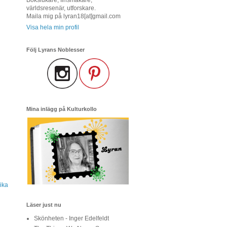
världsresenär, utforskare.
Maila mig på lyran18[at]gmail.com
Visa hela min profil
Följ Lyrans Noblesser
Mina inlägg på Kulturkollo
ika
Läser just nu
Skönheten - Inger Edelfeldt