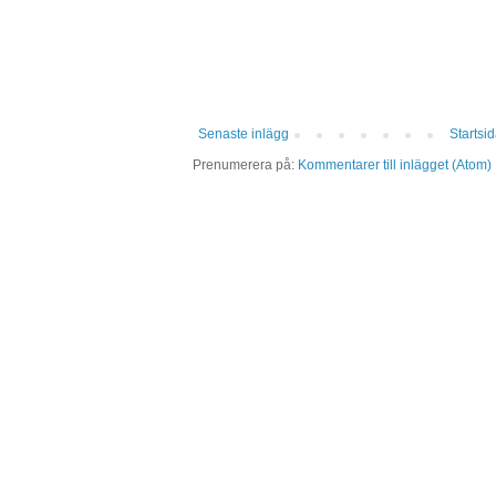
Senaste inlägg
Startsi
Prenumerera på:
Kommentarer till inlägget (Atom)