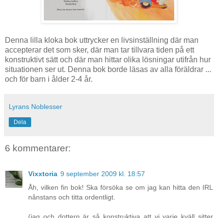
Denna lilla kloka bok uttrycker en livsinställning där man
accepterar det som sker, där man tar tillvara tiden på ett
konstruktivt sätt och där man hittar olika lösningar utifrån hur
situationen ser ut. Denna bok borde läsas av alla föräldrar ...
och för barn i ålder 2-4 år.
Lyrans Noblesser
Dela
6 kommentarer:
Vixxtoria
9 september 2009 kl. 18:57
Åh, vilken fin bok! Ska försöka se om jag kan hitta den IRL
nånstans och titta ordentligt.
(jag och dottern är så konstruktiva att vi varje kväll sitter