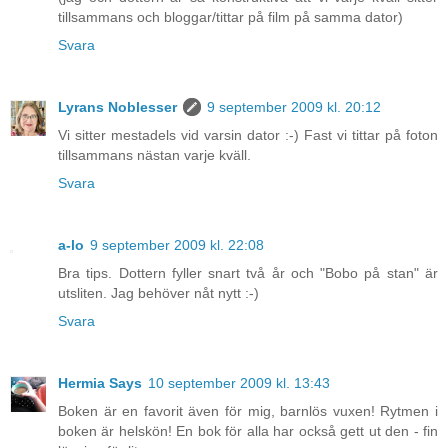
tillsammans och bloggar/tittar på film på samma dator)
Svara
Lyrans Noblesser
9 september 2009 kl. 20:12
Vi sitter mestadels vid varsin dator :-) Fast vi tittar på foton
tillsammans nästan varje kväll.
Svara
a-lo
9 september 2009 kl. 22:08
Bra tips. Dottern fyller snart två år och "Bobo på stan" är
utsliten. Jag behöver nåt nytt :-)
Svara
Hermia Says
10 september 2009 kl. 13:43
Boken är en favorit även för mig, barnlös vuxen! Rytmen i
boken är helskön! En bok för alla har också gett ut den - fin