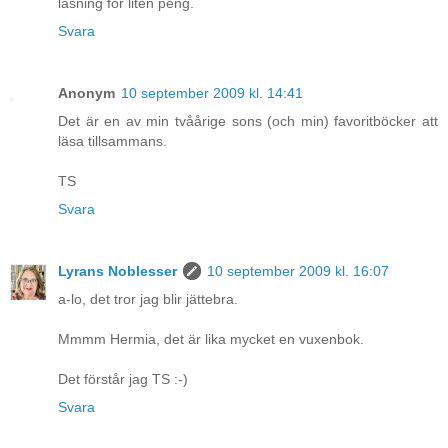
läsning för liten peng.
Svara
Anonym
10 september 2009 kl. 14:41
Det är en av min tvåårige sons (och min) favoritböcker att
läsa tillsammans.
TS
Svara
Lyrans Noblesser
10 september 2009 kl. 16:07
a-lo, det tror jag blir jättebra.
Mmmm Hermia, det är lika mycket en vuxenbok.
Det förstår jag TS :-)
Svara