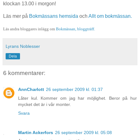
klockan 13.00 i morgon!
Läs mer på
Bokmässans hemsida
och
Allt om bokmässan.
Läs andra bloggares inlägg om
Bokmässan,
bloggträff.
Lyrans Noblesser
Dela
6 kommentarer:
AnnCharlott
26 september 2009 kl. 01:37
Låter kul. Kommer om jag har möjlighet. Beror på hur
mycket det är i vår monter.
Svara
Martin Ackerfors
26 september 2009 kl. 05:08