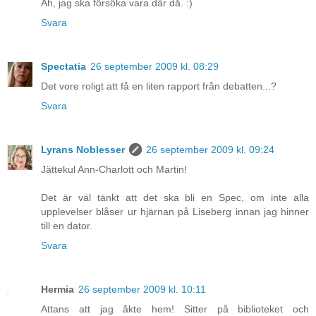
Åh, jag ska försöka vara där då. :)
Svara
Spectatia
26 september 2009 kl. 08:29
Det vore roligt att få en liten rapport från debatten...?
Svara
Lyrans Noblesser
26 september 2009 kl. 09:24
Jättekul Ann-Charlott och Martin!
Det är väl tänkt att det ska bli en Spec, om inte alla
upplevelser blåser ur hjärnan på Liseberg innan jag hinner
till en dator.
Svara
Hermia
26 september 2009 kl. 10:11
Attans att jag åkte hem! Sitter på biblioteket och