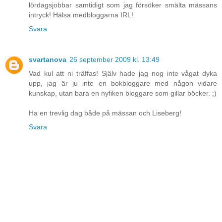
lördagsjobbar samtidigt som jag försöker smälta mässans
intryck! Hälsa medbloggarna IRL!
Svara
svartanova
26 september 2009 kl. 13:49
Vad kul att ni träffas! Själv hade jag nog inte vågat dyka
upp, jag är ju inte en bokbloggare med någon vidare
kunskap, utan bara en nyfiken bloggare som gillar böcker. ;)
Ha en trevlig dag både på mässan och Liseberg!
Svara