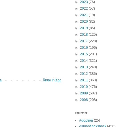
►
2023
(76)
►
2022
(57)
►
2021
(19)
►
2020
(82)
►
2019
(85)
►
2018
(125)
►
2017
(228)
►
2016
(196)
►
2015
(201)
►
2014
(321)
►
2013
(240)
►
2012
(386)
►
2011
(363)
da
Äldre inlägg
►
2010
(476)
►
2009
(587)
►
2008
(208)
Etiketter
Adoption
(25)
Allmänt boksnack
(456)