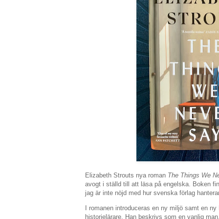
Elizabeth Strouts nya roman
The Things We N
avogt i ställd till att läsa på engelska. Boken f
jag är inte nöjd med hur svenska förlag hanterar
I romanen introduceras en ny miljö samt en ny
historielärare. Han beskrivs som en vanlig m