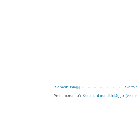
Senaste inlägg
Startsi
Prenumerera på:
Kommentarer till inlägget (Atom)