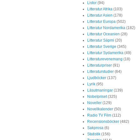
Listor
(94)
Litteratur Afrika
(103)
Litteratur Asien
(178)
Litteratur Europa
(502)
Litteratur Nordamerika
(182)
Litteratur Oceanien
(28)
Litteratur Sápmi
(20)
Litteratur Sverige
(345)
Litteratur Sydamerika
(49)
Litteraturevenemang
(18)
Litteraturpriser
(91)
Litteraturstudier
(64)
Ljudböcker
(137)
Lyrik
(95)
Läsutmaningar
(139)
Nobelpriset
(325)
Noveller
(129)
Novellkalender
(50)
Radio TV Film
(112)
Recensionsböcker
(482)
Sakprosa
(6)
Statistik
(156)