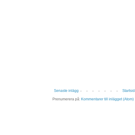
Senaste inlägg
Startsi
Prenumerera på:
Kommentarer till inlägget (Atom)