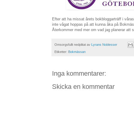
Efter att ha missat årets bokbloggarträff i våra
inte vågat hoppas på att kunna åka på Bokmässa
Återkommer med mer om vad jag planerar att s
Omsorgsfullt nedplitat av
Lyrans Noblesser
Etiketter:
Bokmässan
Inga kommentarer:
Skicka en kommentar