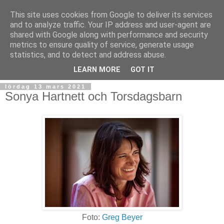
This site uses cookies from Google to deliver its services
and to analyze traffic. Your IP address and user-agent are
shared with Google along with performance and security
metrics to ensure quality of service, generate usage
statistics, and to detect and address abuse.
▼
LEARN MORE
GOT IT
lördag 13 mars 2021
Sonya Hartnett och Torsdagsbarn
Foto:
Greg Beyer