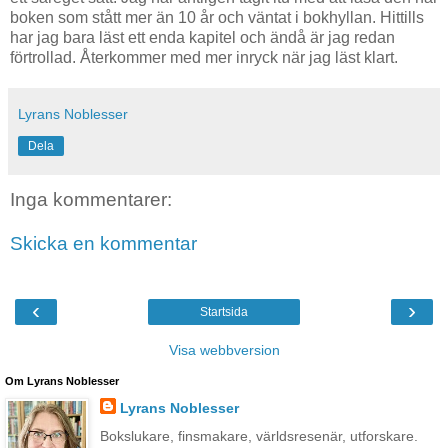
boken som stått mer än 10 år och väntat i bokhyllan. Hittills
har jag bara läst ett enda kapitel och ändå är jag redan
förtrollad. Återkommer med mer inryck när jag läst klart.
Lyrans Noblesser
Dela
Inga kommentarer:
Skicka en kommentar
‹
›
Startsida
Visa webbversion
Om Lyrans Noblesser
Lyrans Noblesser
Bokslukare, finsmakare, världsresenär, utforskare.