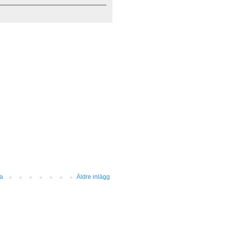
da
Äldre inlägg