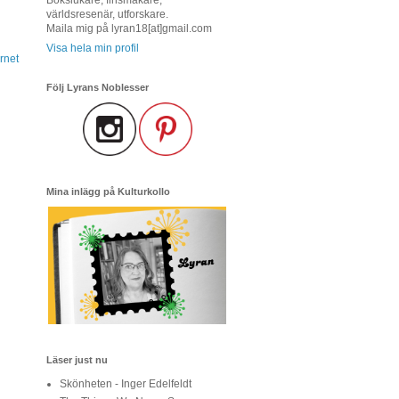
världsresenär, utforskare.
Maila mig på lyran18[at]gmail.com
Visa hela min profil
rnet
Följ Lyrans Noblesser
Mina inlägg på Kulturkollo
Läser just nu
Skönheten - Inger Edelfeldt