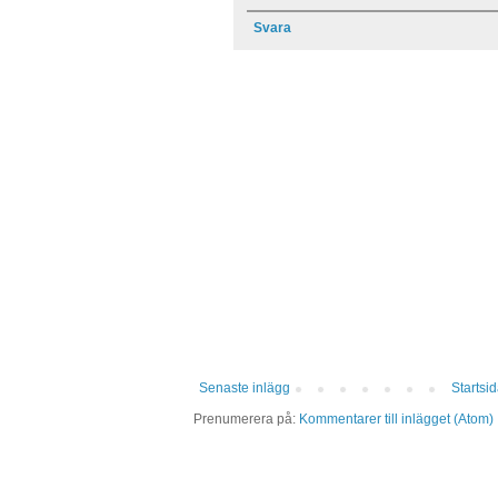
Svara
Senaste inlägg
Startsi
Prenumerera på:
Kommentarer till inlägget (Atom)