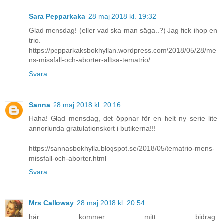
Sara Pepparkaka
28 maj 2018 kl. 19:32
Glad mensdag! (eller vad ska man säga..?) Jag fick ihop en
trio.
https://pepparkaksbokhyllan.wordpress.com/2018/05/28/me
ns-missfall-och-aborter-alltsa-tematrio/
Svara
Sanna
28 maj 2018 kl. 20:16
Haha! Glad mensdag, det öppnar för en helt ny serie lite
annorlunda gratulationskort i butikerna!!!
https://sannasbokhylla.blogspot.se/2018/05/tematrio-mens-
missfall-och-aborter.html
Svara
Mrs Calloway
28 maj 2018 kl. 20:54
här kommer mitt bidrag: