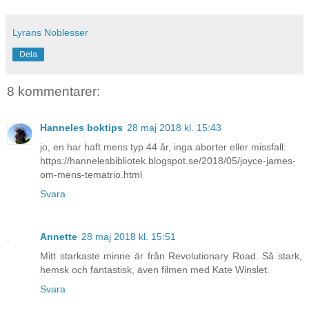
Lyrans Noblesser
Dela
8 kommentarer:
Hanneles boktips
28 maj 2018 kl. 15:43
jo, en har haft mens typ 44 år, inga aborter eller missfall:
https://hannelesbibliotek.blogspot.se/2018/05/joyce-james-
om-mens-tematrio.html
Svara
Annette
28 maj 2018 kl. 15:51
Mitt starkaste minne är från Revolutionary Road. Så stark,
hemsk och fantastisk, även filmen med Kate Winslet.
Svara