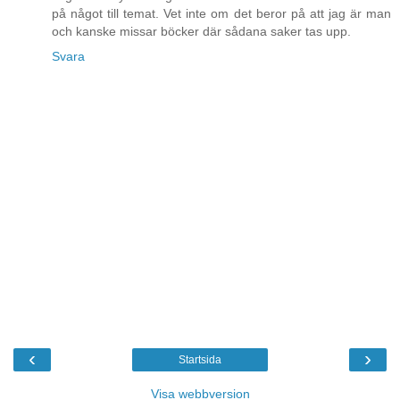
på något till temat. Vet inte om det beror på att jag är man
och kanske missar böcker där sådana saker tas upp.
Svara
‹
›
Startsida
Visa webbversion