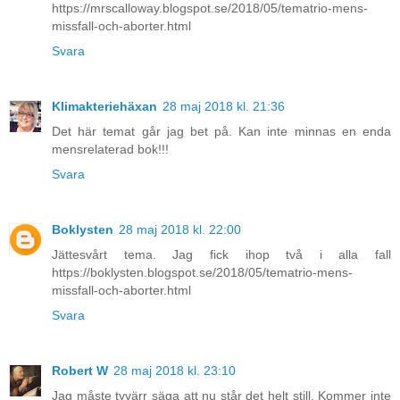
https://mrscalloway.blogspot.se/2018/05/tematrio-mens-
missfall-och-aborter.html
Svara
Klimakteriehäxan
28 maj 2018 kl. 21:36
Det här temat går jag bet på. Kan inte minnas en enda
mensrelaterad bok!!!
Svara
Boklysten
28 maj 2018 kl. 22:00
Jättesvårt tema. Jag fick ihop två i alla fall
https://boklysten.blogspot.se/2018/05/tematrio-mens-
missfall-och-aborter.html
Svara
Robert W
28 maj 2018 kl. 23:10
Jag måste tyvärr säga att nu står det helt still. Kommer inte