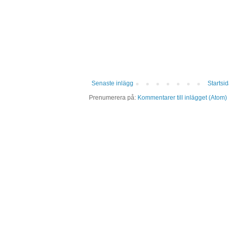
Senaste inlägg
Startsi
Prenumerera på:
Kommentarer till inlägget (Atom)