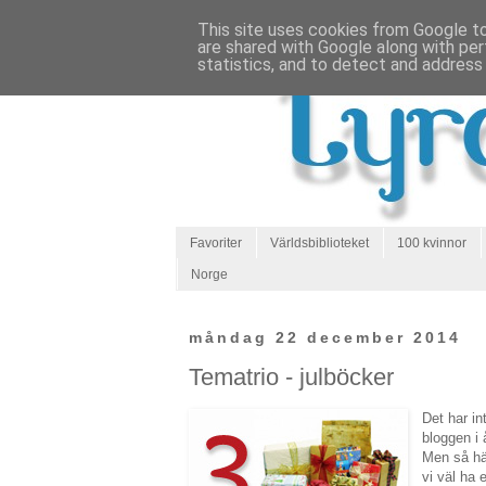
This site uses cookies from Google to 
are shared with Google along with per
statistics, and to detect and address
Favoriter
Världsbiblioteket
100 kvinnor
Norge
måndag 22 december 2014
Tematrio - julböcker
Det har in
bloggen i å
Men så hä
vi väl ha e