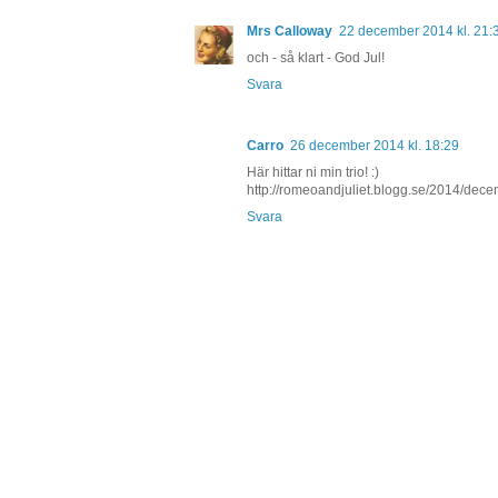
Mrs Calloway
22 december 2014 kl. 21:
och - så klart - God Jul!
Svara
Carro
26 december 2014 kl. 18:29
Här hittar ni min trio! :)
http://romeoandjuliet.blogg.se/2014/dece
Svara