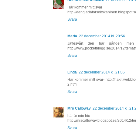
Här kommer mitt svar
http://dengladaforsokskaninen.blogspot.s
Svara
Maria
22 december 2014 kl. 20:56
Jättesvårt den här gången men 
http://www.pocketblogg.se/2014/12/tematr
Svara
Linda
22 december 2014 kl. 21:06
Här kommer mitt svar- http://nakit.webbl
2.html
Svara
Mrs Calloway
22 december 2014 kl. 21:
här är min trio
http://mrscalloway.blogspot.se/2014/12/te
Svara