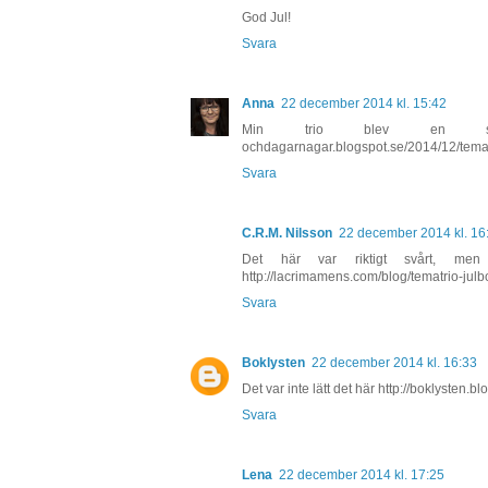
God Jul!
Svara
Anna
22 december 2014 kl. 15:42
Min trio blev en singel
ochdagarnagar.blogspot.se/2014/12/tema
Svara
C.R.M. Nilsson
22 december 2014 kl. 16
Det här var riktigt svårt, men
http://lacrimamens.com/blog/tematrio-julb
Svara
Boklysten
22 december 2014 kl. 16:33
Det var inte lätt det här http://boklysten.
Svara
Lena
22 december 2014 kl. 17:25