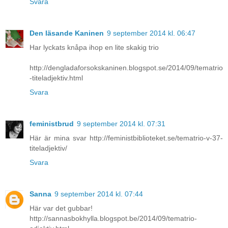
Svara
Den läsande Kaninen
9 september 2014 kl. 06:47
Har lyckats knåpa ihop en lite skakig trio
http://dengladaforsokskaninen.blogspot.se/2014/09/tematrio
-titeladjektiv.html
Svara
feministbrud
9 september 2014 kl. 07:31
Här är mina svar http://feministbiblioteket.se/tematrio-v-37-
titeladjektiv/
Svara
Sanna
9 september 2014 kl. 07:44
Här var det gubbar!
http://sannasbokhylla.blogspot.be/2014/09/tematrio-