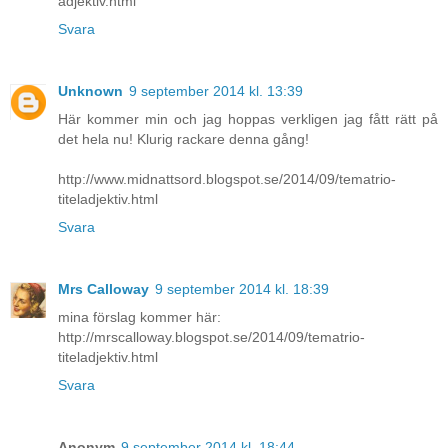
adjektiv.html
Svara
Unknown
9 september 2014 kl. 13:39
Här kommer min och jag hoppas verkligen jag fått rätt på
det hela nu! Klurig rackare denna gång!
http://www.midnattsord.blogspot.se/2014/09/tematrio-
titeladjektiv.html
Svara
Mrs Calloway
9 september 2014 kl. 18:39
mina förslag kommer här:
http://mrscalloway.blogspot.se/2014/09/tematrio-
titeladjektiv.html
Svara
Anonym
9 september 2014 kl. 18:44