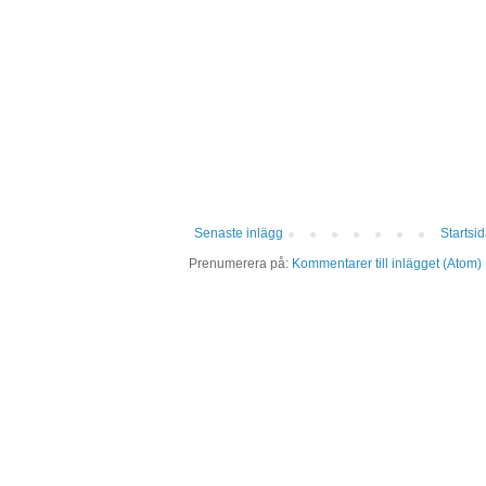
Senaste inlägg
Startsi
Prenumerera på:
Kommentarer till inlägget (Atom)