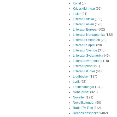
Konst
(5)
Krigsskildringar
(62)
Listor
(94)
Litteratur Afrika
(103)
Litteratur Asien
(178)
Litteratur Europa
(502)
Litteratur Nordamerika
(182)
Litteratur Oceanien
(28)
Litteratur Sápmi
(20)
Litteratur Sverige
(345)
Litteratur Sydamerika
(49)
Litteraturevenemang
(18)
Litteraturpriser
(91)
Litteraturstudier
(64)
Ljudböcker
(137)
Lyrik
(95)
Läsutmaningar
(139)
Nobelpriset
(325)
Noveller
(129)
Novellkalender
(50)
Radio TV Film
(112)
Recensionsböcker
(482)