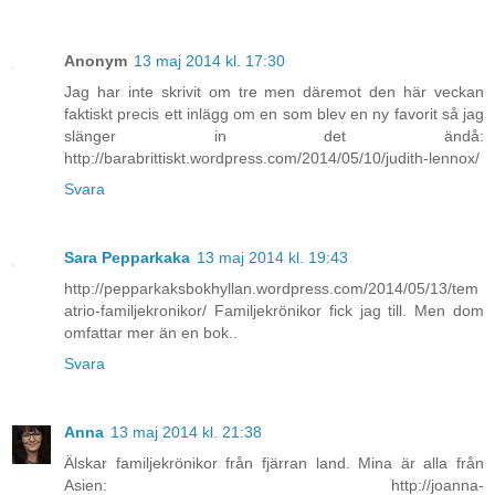
Anonym
13 maj 2014 kl. 17:30
Jag har inte skrivit om tre men däremot den här veckan
faktiskt precis ett inlägg om en som blev en ny favorit så jag
slänger in det ändå:
http://barabrittiskt.wordpress.com/2014/05/10/judith-lennox/
Svara
Sara Pepparkaka
13 maj 2014 kl. 19:43
http://pepparkaksbokhyllan.wordpress.com/2014/05/13/tem
atrio-familjekronikor/ Familjekrönikor fick jag till. Men dom
omfattar mer än en bok..
Svara
Anna
13 maj 2014 kl. 21:38
Älskar familjekrönikor från fjärran land. Mina är alla från
Asien: http://joanna-