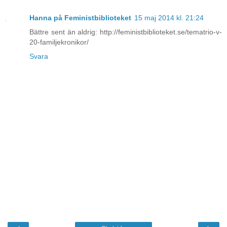
Hanna på Feministbiblioteket
15 maj 2014 kl. 21:24
Bättre sent än aldrig: http://feministbiblioteket.se/tematrio-v-
20-familjekronikor/
Svara