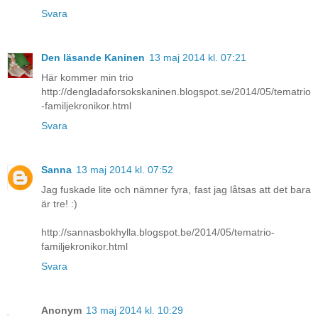
Svara
Den läsande Kaninen
13 maj 2014 kl. 07:21
Här kommer min trio
http://dengladaforsokskaninen.blogspot.se/2014/05/tematrio
-familjekronikor.html
Svara
Sanna
13 maj 2014 kl. 07:52
Jag fuskade lite och nämner fyra, fast jag låtsas att det bara
är tre! :)
http://sannasbokhylla.blogspot.be/2014/05/tematrio-
familjekronikor.html
Svara
Anonym
13 maj 2014 kl. 10:29