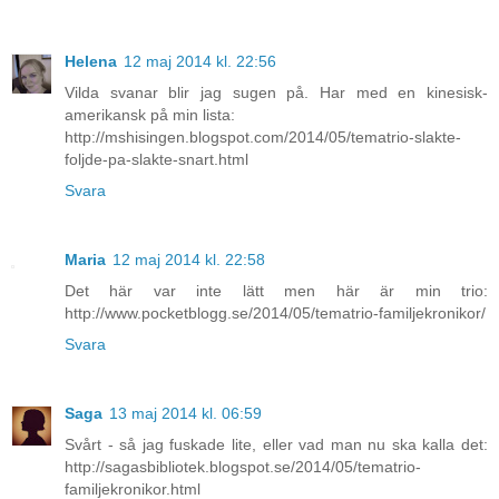
Helena
12 maj 2014 kl. 22:56
Vilda svanar blir jag sugen på. Har med en kinesisk-
amerikansk på min lista:
http://mshisingen.blogspot.com/2014/05/tematrio-slakte-
foljde-pa-slakte-snart.html
Svara
Maria
12 maj 2014 kl. 22:58
Det här var inte lätt men här är min trio:
http://www.pocketblogg.se/2014/05/tematrio-familjekronikor/
Svara
Saga
13 maj 2014 kl. 06:59
Svårt - så jag fuskade lite, eller vad man nu ska kalla det:
http://sagasbibliotek.blogspot.se/2014/05/tematrio-
familjekronikor.html