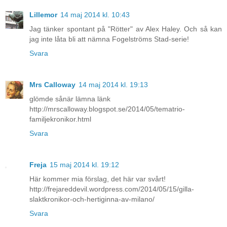
Lillemor
14 maj 2014 kl. 10:43
Jag tänker spontant på "Rötter" av Alex Haley. Och så kan
jag inte låta bli att nämna Fogelströms Stad-serie!
Svara
Mrs Calloway
14 maj 2014 kl. 19:13
glömde sånär lämna länk
http://mrscalloway.blogspot.se/2014/05/tematrio-
familjekronikor.html
Svara
Freja
15 maj 2014 kl. 19:12
Här kommer mia förslag, det här var svårt!
http://frejareddevil.wordpress.com/2014/05/15/gilla-
slaktkronikor-och-hertiginna-av-milano/
Svara