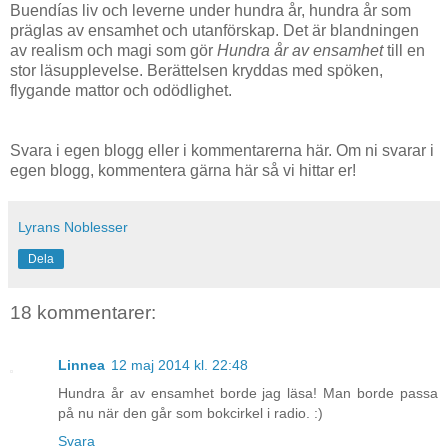
Buendías liv och leverne under hundra år, hundra år som
präglas av ensamhet och utanförskap. Det är blandningen
av realism och magi som gör
Hundra år av ensamhet
till en
stor läsupplevelse. Berättelsen kryddas med spöken,
flygande mattor och odödlighet.
Svara i egen blogg eller i kommentarerna här. Om ni svarar i
egen blogg, kommentera gärna här så vi hittar er!
Lyrans Noblesser
Dela
18 kommentarer:
Linnea
12 maj 2014 kl. 22:48
Hundra år av ensamhet borde jag läsa! Man borde passa
på nu när den går som bokcirkel i radio. :)
Svara