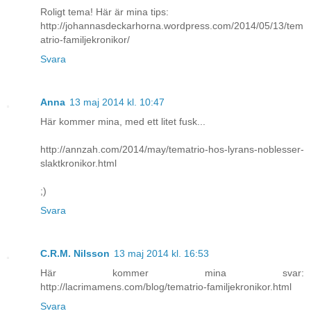
Roligt tema! Här är mina tips:
http://johannasdeckarhorna.wordpress.com/2014/05/13/tem
atrio-familjekronikor/
Svara
Anna
13 maj 2014 kl. 10:47
Här kommer mina, med ett litet fusk...
http://annzah.com/2014/may/tematrio-hos-lyrans-noblesser-
slaktkronikor.html
;)
Svara
C.R.M. Nilsson
13 maj 2014 kl. 16:53
Här kommer mina svar:
http://lacrimamens.com/blog/tematrio-familjekronikor.html
Svara