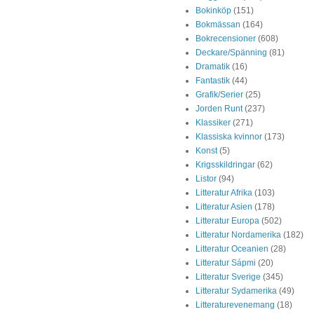
Bokinköp
(151)
Bokmässan
(164)
Bokrecensioner
(608)
Deckare/Spänning
(81)
Dramatik
(16)
Fantastik
(44)
Grafik/Serier
(25)
Jorden Runt
(237)
Klassiker
(271)
Klassiska kvinnor
(173)
Konst
(5)
Krigsskildringar
(62)
Listor
(94)
Litteratur Afrika
(103)
Litteratur Asien
(178)
Litteratur Europa
(502)
Litteratur Nordamerika
(182)
Litteratur Oceanien
(28)
Litteratur Sápmi
(20)
Litteratur Sverige
(345)
Litteratur Sydamerika
(49)
Litteraturevenemang
(18)