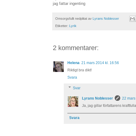
jag fattar ingenting
Omsorgsfullt nedplitat av
Lyrans Noblesser
Etiketter:
Lyrik
2 kommentarer:
Helena
21 mars 2014 kl. 16:56
Riktigt bra dikt!
Svara
Svar
Lyrans Noblesser
22 mars 
Ja, jag gillar författarens kraftfulla
Svara