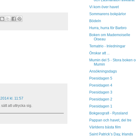
Vi kom över havet
Sommarens bokpärlor
Bödeln
Hurra, hurra för Barbro
Boken om Mademoiselle
Oiseau
Tematrio - Inledningar
Önskar att ...
Mumin del 5 - Stora boken 
Mumin
Ansökningsdags
Poesidagen 5
Poesidagen 4
Poesidagen 3
2014 kl. 11:57
Poesidagen 2
 sätt att uttrycka sig.
Poesidagen 1
Bokgeografi - Ryssland
Pappan och havet, del tre
Världens bästa film
Saint Patrick’s Day, Irlands