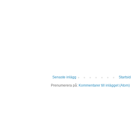
Senaste inlägg
Startsi
Prenumerera på:
Kommentarer till inlägget (Atom)