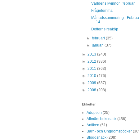
Världens kvinnor i februari
Frågefemma
Månadssummering - Februa
14
Dotterns reaköp
►
februari
(35)
►
januari
(37)
►
2013
(240)
►
2012
(386)
►
2011
(363)
►
2010
(476)
►
2009
(587)
►
2008
(208)
Etiketter
Adoption
(25)
Allmänt boksnack
(456)
Antiken
(51)
Barn- och Ungdomsböcker
(30
Bloggsnack
(208)