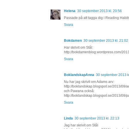
Helena
30 september 2013 kl. 20:56
Passade på att tagga dig i Reading Habits 
Svara
Bokdamen
30 september 2013 kl. 21:02
Har skrivit om Stål:
http://bokdamenblog.wordpress.com/2013/0
Svara
BoklandskapAnna
30 september 2013 kl
Nu har jag skrivit om Adams arv:
http://boklandskap.blogspot.se/2013/09/a
och Pawana också:
http://boklandskap.blogspot.se/2013/09/p
Svara
Linda
30 september 2013 kl. 22:13
Jag har skrivit om Stål