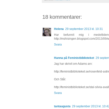
18 kommentarer:
Helena
29 september 2013 kl. 10:31
Har befunnit mig i medeltide
http://mshisingen.blogspot.com/2013/09/wo
Svara
Hanna på Feministbiblioteket
29 septem
Jag har skrivit om Adams arv:
http://feministbiblioteket.se/rosenfeld-as
Och Stål:
http://feministbiblioteket.se/stal-silvia-ava
Svara
tantaugusta
29 september 2013 kl. 10:4