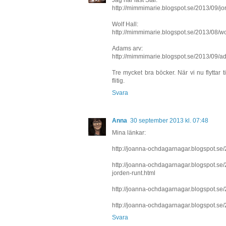
http://mimmimarie.blogspot.se/2013/09/jord
Wolf Hall:
http://mimmimarie.blogspot.se/2013/08/wof-
Adams arv:
http://mimmimarie.blogspot.se/2013/09/ada
Tre mycket bra böcker. När vi nu flyttar ti
flitig.
Svara
Anna
30 september 2013 kl. 07:48
Mina länkar:
http://joanna-ochdagarnagar.blogspot.se/2
http://joanna-ochdagarnagar.blogspot.se
jorden-runt.html
http://joanna-ochdagarnagar.blogspot.se/
http://joanna-ochdagarnagar.blogspot.se/20
Svara