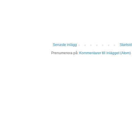
Senaste inlägg
Startsi
Prenumerera på:
Kommentarer till inlägget (Atom)