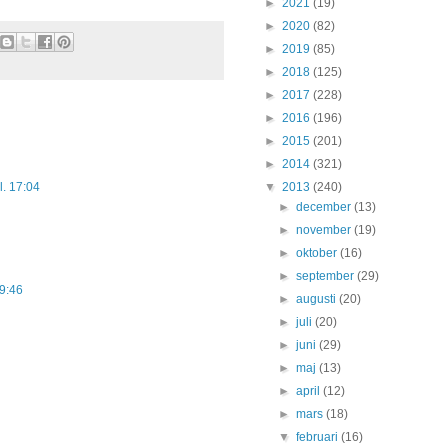
►
2021
(19)
►
2020
(82)
►
2019
(85)
►
2018
(125)
►
2017
(228)
►
2016
(196)
►
2015
(201)
►
2014
(321)
▼
2013
(240)
l. 17:04
►
december
(13)
►
november
(19)
►
oktober
(16)
►
september
(29)
19:46
►
augusti
(20)
►
juli
(20)
►
juni
(29)
►
maj
(13)
►
april
(12)
►
mars
(18)
▼
februari
(16)