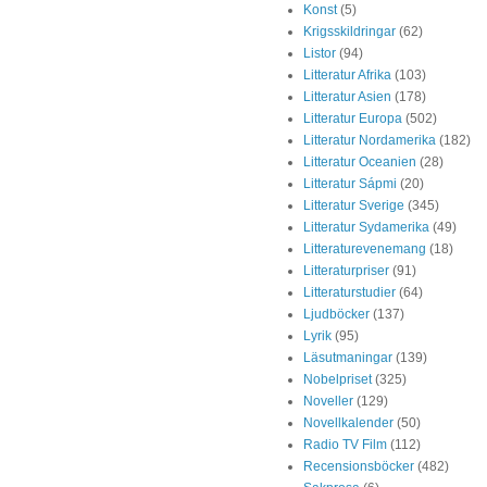
Konst
(5)
Krigsskildringar
(62)
Listor
(94)
Litteratur Afrika
(103)
Litteratur Asien
(178)
Litteratur Europa
(502)
Litteratur Nordamerika
(182)
Litteratur Oceanien
(28)
Litteratur Sápmi
(20)
Litteratur Sverige
(345)
Litteratur Sydamerika
(49)
Litteraturevenemang
(18)
Litteraturpriser
(91)
Litteraturstudier
(64)
Ljudböcker
(137)
Lyrik
(95)
Läsutmaningar
(139)
Nobelpriset
(325)
Noveller
(129)
Novellkalender
(50)
Radio TV Film
(112)
Recensionsböcker
(482)