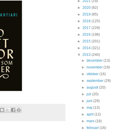
►
2021
(19)
►
2020
(82)
►
2019
(85)
►
2018
(125)
►
2017
(228)
►
2016
(196)
►
2015
(201)
►
2014
(321)
▼
2013
(240)
►
december
(13)
►
november
(19)
►
oktober
(16)
►
september
(29)
►
augusti
(20)
►
juli
(20)
►
juni
(29)
►
maj
(13)
►
april
(12)
►
mars
(18)
►
februari
(16)