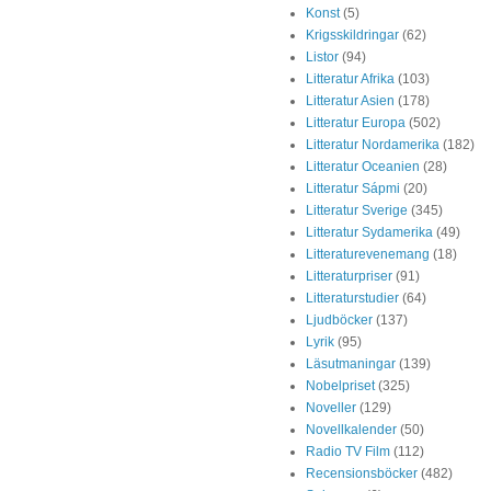
Konst
(5)
Krigsskildringar
(62)
Listor
(94)
Litteratur Afrika
(103)
Litteratur Asien
(178)
Litteratur Europa
(502)
Litteratur Nordamerika
(182)
Litteratur Oceanien
(28)
Litteratur Sápmi
(20)
Litteratur Sverige
(345)
Litteratur Sydamerika
(49)
Litteraturevenemang
(18)
Litteraturpriser
(91)
Litteraturstudier
(64)
Ljudböcker
(137)
Lyrik
(95)
Läsutmaningar
(139)
Nobelpriset
(325)
Noveller
(129)
Novellkalender
(50)
Radio TV Film
(112)
Recensionsböcker
(482)