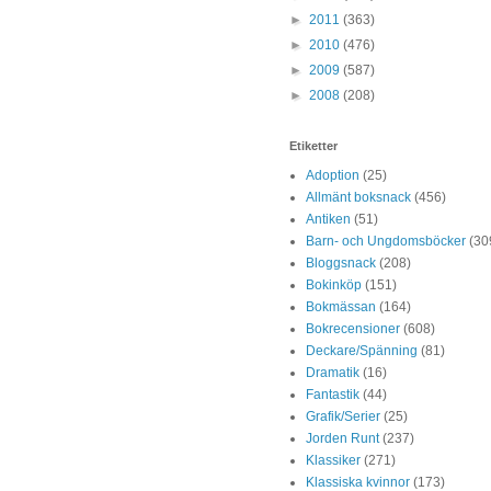
►
2011
(363)
►
2010
(476)
►
2009
(587)
►
2008
(208)
Etiketter
Adoption
(25)
Allmänt boksnack
(456)
Antiken
(51)
Barn- och Ungdomsböcker
(30
Bloggsnack
(208)
Bokinköp
(151)
Bokmässan
(164)
Bokrecensioner
(608)
Deckare/Spänning
(81)
Dramatik
(16)
Fantastik
(44)
Grafik/Serier
(25)
Jorden Runt
(237)
Klassiker
(271)
Klassiska kvinnor
(173)