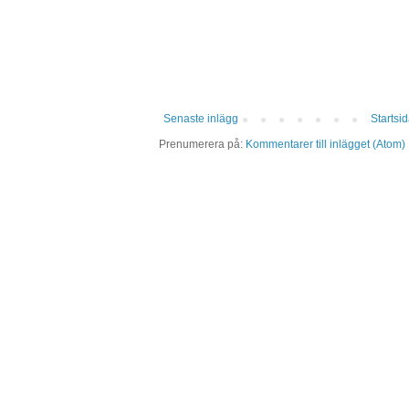
Senaste inlägg
Startsi
Prenumerera på:
Kommentarer till inlägget (Atom)