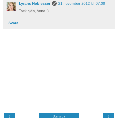
Lyrans Noblesser
21 november 2012 kl. 07:09
Tack själv, Anna :)
Svara
‹
›
Startsida