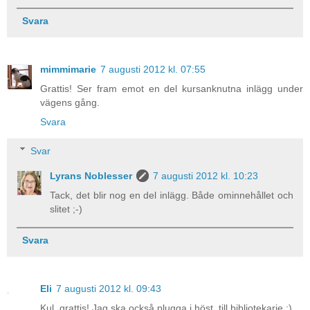
Svara
mimmimarie
7 augusti 2012 kl. 07:55
Grattis! Ser fram emot en del kursanknutna inlägg under
vägens gång.
Svara
Svar
Lyrans Noblesser
7 augusti 2012 kl. 10:23
Tack, det blir nog en del inlägg. Både ominnehållet och
slitet ;-)
Svara
Eli
7 augusti 2012 kl. 09:43
Kul, grattis! Jag ska också plugga i höst, till bibliotekarie :)