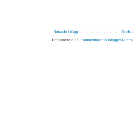
Senaste inlägg
Startsi
Prenumerera på:
Kommentarer till inlägget (Atom)