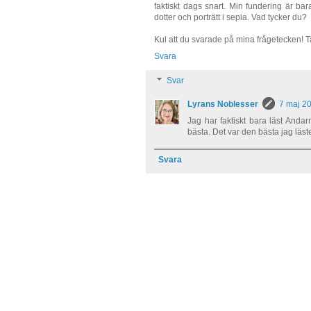
faktiskt dags snart. Min fundering är b
dotter och porträtt i sepia. Vad tycker du?
Kul att du svarade på mina frågetecken! T
Svara
Svar
Lyrans Noblesser
7 maj 20
Jag har faktiskt bara läst Andar
bästa. Det var den bästa jag läst
Svara