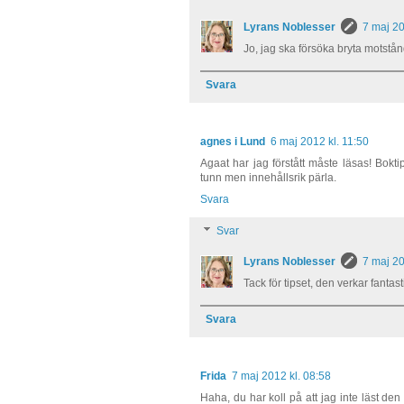
Lyrans Noblesser
7 maj 20
Jo, jag ska försöka bryta motstånd
Svara
agnes i Lund
6 maj 2012 kl. 11:50
Agaat har jag förstått måste läsas! Bok
tunn men innehållsrik pärla.
Svara
Svar
Lyrans Noblesser
7 maj 20
Tack för tipset, den verkar fantast
Svara
Frida
7 maj 2012 kl. 08:58
Haha, du har koll på att jag inte läst den