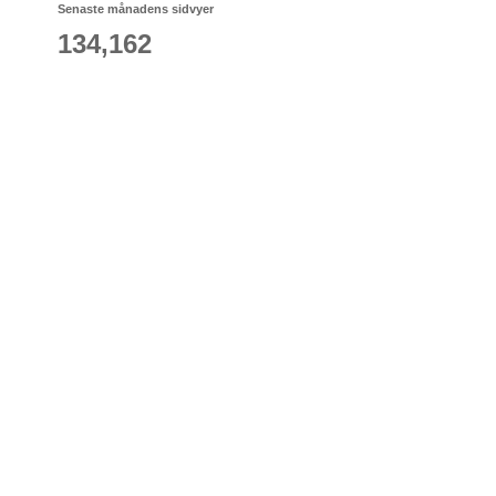
Senaste månadens sidvyer
134,162