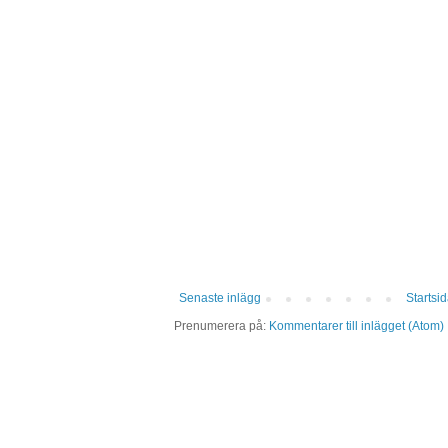
Senaste inlägg
Startsi
Prenumerera på:
Kommentarer till inlägget (Atom)