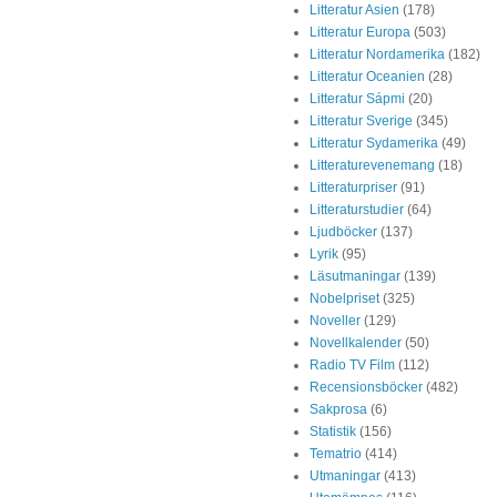
Litteratur Asien
(178)
Litteratur Europa
(503)
Litteratur Nordamerika
(182)
Litteratur Oceanien
(28)
Litteratur Sápmi
(20)
Litteratur Sverige
(345)
Litteratur Sydamerika
(49)
Litteraturevenemang
(18)
Litteraturpriser
(91)
Litteraturstudier
(64)
Ljudböcker
(137)
Lyrik
(95)
Läsutmaningar
(139)
Nobelpriset
(325)
Noveller
(129)
Novellkalender
(50)
Radio TV Film
(112)
Recensionsböcker
(482)
Sakprosa
(6)
Statistik
(156)
Tematrio
(414)
Utmaningar
(413)