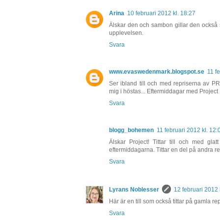
Arina
10 februari 2012 kl. 18:27
Älskar den och sambon gillar den också så 
upplevelsen.
Svara
www.evaswedenmark.blogspot.se
11 f
Ser ibland till och med repriserna av PR
mig i höstas... Eftermiddagar med Projec
Svara
blogg_bohemen
11 februari 2012 kl. 12:
Älskar Project! Tittar till och med gl
eftermiddagarna. Tittar en del på andra re
Svara
Lyrans Noblesser
12 februari 2012 
Här är en till som också tittar på gamla re
Svara