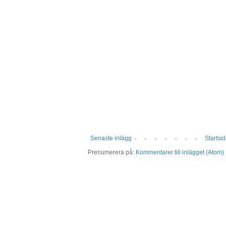
Senaste inlägg
Startsi
Prenumerera på:
Kommentarer till inlägget (Atom)