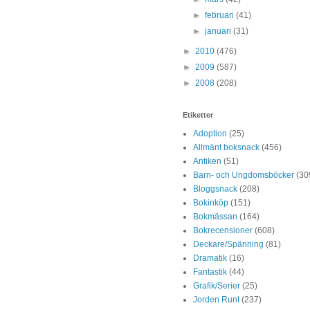
►
februari
(41)
►
januari
(31)
►
2010
(476)
►
2009
(587)
►
2008
(208)
Etiketter
Adoption
(25)
Allmänt boksnack
(456)
Antiken
(51)
Barn- och Ungdomsböcker
(30
Bloggsnack
(208)
Bokinköp
(151)
Bokmässan
(164)
Bokrecensioner
(608)
Deckare/Spänning
(81)
Dramatik
(16)
Fantastik
(44)
Grafik/Serier
(25)
Jorden Runt
(237)