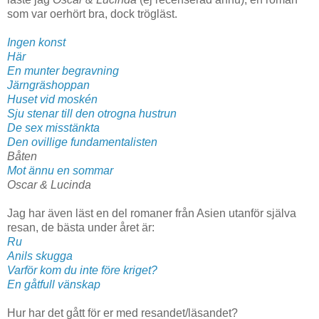
som var oerhört bra, dock trögläst.
Ingen konst
Här
En munter begravning
Järngräshoppan
Huset vid moskén
Sju stenar till den otrogna hustrun
De sex misstänkta
Den ovillige fundamentalisten
Båten
Mot ännu en sommar
Oscar & Lucinda
Jag har även läst en del romaner från Asien utanför själva
resan, de bästa under året är:
Ru
Anils skugga
Varför kom du inte före kriget?
En gåtfull vänskap
Hur har det gått för er med resandet/läsandet?