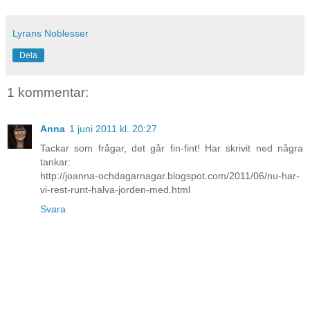
Lyrans Noblesser
Dela
1 kommentar:
Anna
1 juni 2011 kl. 20:27
Tackar som frågar, det går fin-fint! Har skrivit ned några
tankar:
http://joanna-ochdagarnagar.blogspot.com/2011/06/nu-har-
vi-rest-runt-halva-jorden-med.html
Svara