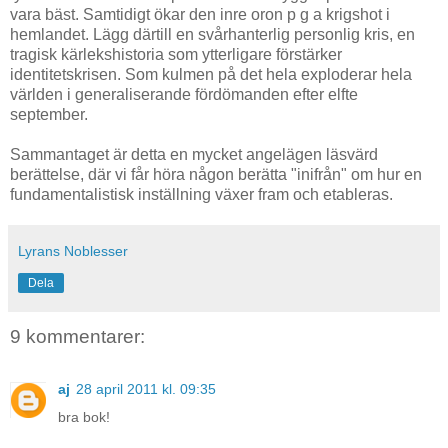
vara bäst. Samtidigt ökar den inre oron p g a krigshot i
hemlandet. Lägg därtill en svårhanterlig personlig kris, en
tragisk kärlekshistoria som ytterligare förstärker
identitetskrisen. Som kulmen på det hela exploderar hela
världen i generaliserande fördömanden efter elfte
september.
Sammantaget är detta en mycket angelägen läsvärd
berättelse, där vi får höra någon berätta "inifrån" om hur en
fundamentalistisk inställning växer fram och etableras.
Lyrans Noblesser
Dela
9 kommentarer:
aj
28 april 2011 kl. 09:35
bra bok!