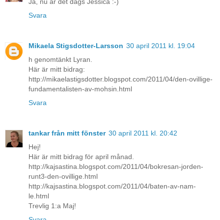
Ja, nu är det dags Jessica :-)
Svara
Mikaela Stigsdotter-Larsson
30 april 2011 kl. 19:04
h genomtänkt Lyran.
Här är mitt bidrag:
http://mikaelastigsdotter.blogspot.com/2011/04/den-ovillige-
fundamentalisten-av-mohsin.html
Svara
tankar från mitt fönster
30 april 2011 kl. 20:42
Hej!
Här är mitt bidrag för april månad.
http://kajsastina.blogspot.com/2011/04/bokresan-jorden-
runt3-den-ovillige.html
http://kajsastina.blogspot.com/2011/04/baten-av-nam-
le.html
Trevlig 1:a Maj!
Svara