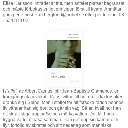
Elise Karlsson. Inträdet är fritt, men antalet platser begränsat
och måste förbokas enligt principen först till kvarn. Anmälan
görs per e-post: karl.berglund@nobel.se eller per telefon: 08
- 534 818 02.
I
Fallet,
av Albert Camus, blir Jean-Baptiste Clamence, en
framgångsrik advokat i Paris, vittne till hur en flicka försöker
dränka sig i Seine. Men i stället för att försöka rädda hennes
liv vänder han sig bort och går sin väg. Så en kväll hör han
ett skratt stiga upp ur Seines mörka vatten. Det får hans
trygga värld att rasa samman. Han ger upp sin karriär och
flyr, förföljd av skrattet och sitt nederlag som människa.