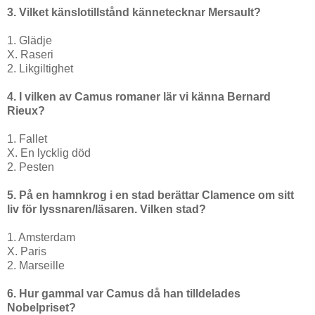
3. Vilket känslotillstånd kännetecknar Mersault?
1. Glädje
X. Raseri
2. Likgiltighet
4. I vilken av Camus romaner lär vi känna Bernard
Rieux?
1. Fallet
X. En lycklig död
2. Pesten
5. På en hamnkrog i en stad berättar Clamence om sitt
liv för lyssnaren/läsaren. Vilken stad?
1. Amsterdam
X. Paris
2. Marseille
6. Hur gammal var Camus då han tilldelades
Nobelpriset?