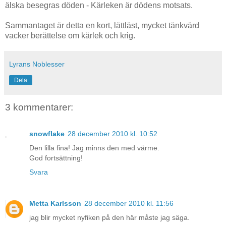
älska besegras döden - Kärleken är dödens motsats.
Sammantaget är detta en kort, lättläst, mycket tänkvärd
vacker berättelse om kärlek och krig.
Lyrans Noblesser
Dela
3 kommentarer:
snowflake
28 december 2010 kl. 10:52
Den lilla fina! Jag minns den med värme.
God fortsättning!
Svara
Metta Karlsson
28 december 2010 kl. 11:56
jag blir mycket nyfiken på den här måste jag säga.