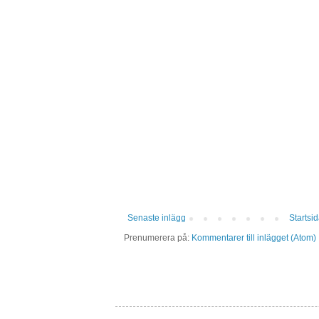
Senaste inlägg
Startsi
Prenumerera på:
Kommentarer till inlägget (Atom)