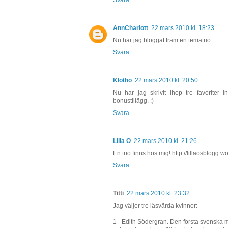
AnnCharlott
22 mars 2010 kl. 18:23
Nu har jag bloggat fram en tematrio.
Svara
Klotho
22 mars 2010 kl. 20:50
Nu har jag skrivit ihop tre favorite
bonustillägg. :)
Svara
Lilla O
22 mars 2010 kl. 21:26
En trio finns hos mig! http://lillaosblogg
Svara
Titti
22 mars 2010 kl. 23:32
Jag väljer tre läsvärda kvinnor:
1 - Edith Södergran. Den första svenska 