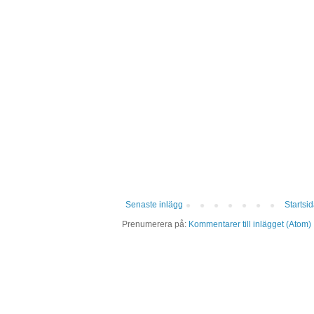
Senaste inlägg
Startsi
Prenumerera på:
Kommentarer till inlägget (Atom)