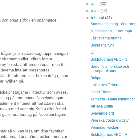
►
april
(33)
►
mars
(44)
▼
februari
(47)
a och onda sidor i en spännande
Sammanfattning - Östeurop
Mitt resstopp i Östeuropa
Låt tistlarna brinna!
Bokreans fynd
Oj
 frågor (eller rättare sagt uppmaningar)
r efternamn eller utifrån första
Bokfrågornas ABC - N
 ny bokstav att presenteras, men för
Sagor, utanförskap och
täverna inte att presenteras
separationer
läst författaren eller boken ifråga, man
Bokprat
är nyfiken på.
Lolita och Teheran
Janet Frame
Nobelpristagarna i litteratur som avses.
 förslag på kommande Nobelpristagare
Tematrio - Naturskildringar
emien) kriteriet att författaren skall
Att läsa Lolita
örsöka med vare sig Kafka eller Astrid
Svävande ord
t gäller era förslag på Nobelpristagare
Vem ska trösta knyttet?
Vemodigt vackert
ar så vi kan läsa om dina favoriter.
Bokfrågornas ABC - M
entarerna. Låna gärna bilden, men var