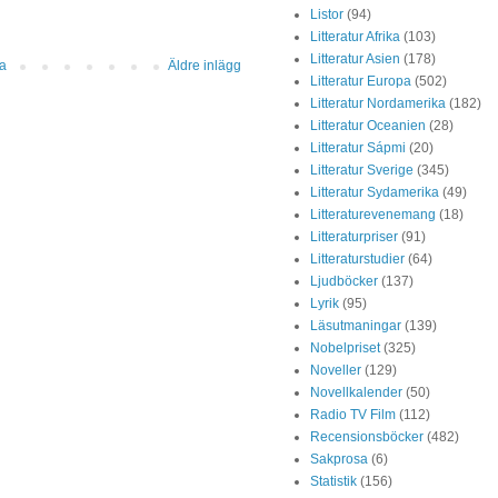
Listor
(94)
Litteratur Afrika
(103)
Litteratur Asien
(178)
da
Äldre inlägg
Litteratur Europa
(502)
Litteratur Nordamerika
(182)
Litteratur Oceanien
(28)
Litteratur Sápmi
(20)
Litteratur Sverige
(345)
Litteratur Sydamerika
(49)
Litteraturevenemang
(18)
Litteraturpriser
(91)
Litteraturstudier
(64)
Ljudböcker
(137)
Lyrik
(95)
Läsutmaningar
(139)
Nobelpriset
(325)
Noveller
(129)
Novellkalender
(50)
Radio TV Film
(112)
Recensionsböcker
(482)
Sakprosa
(6)
Statistik
(156)