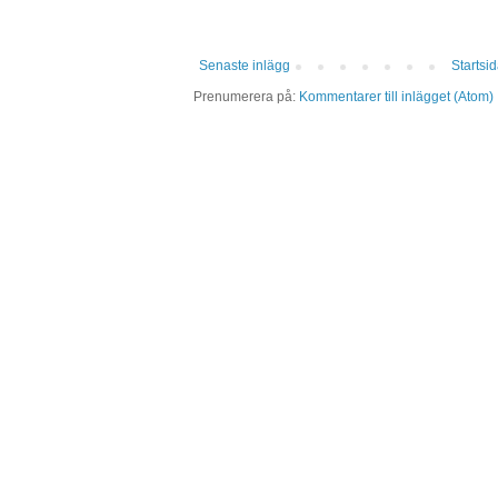
Senaste inlägg
Startsi
Prenumerera på:
Kommentarer till inlägget (Atom)