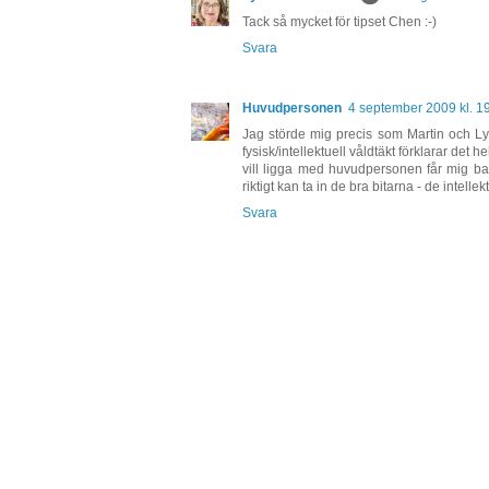
Tack så mycket för tipset Chen :-)
Svara
Huvudpersonen
4 september 2009 kl. 1
Jag störde mig precis som Martin och Lyr
fysisk/intellektuell våldtäkt förklarar det
vill ligga med huvudpersonen får mig ba
riktigt kan ta in de bra bitarna - de intell
Svara