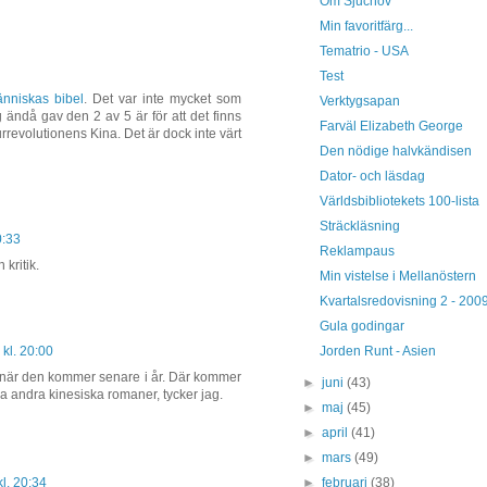
Om Sjuchov
Min favoritfärg...
Tematrio - USA
Test
nniskas bibel
. Det var inte mycket som
Verktygsapan
g ändå gav den 2 av 5 är för att det finns
Farväl Elizabeth George
rrevolutionens Kina. Det är dock inte värt
Den nödige halvkändisen
Dator- och läsdag
Världsbibliotekets 100-lista
Sträckläsning
0:33
Reklampaus
kritik.
Min vistelse i Mellanöstern
Kvartalsredovisning 2 - 200
Gula godingar
Jorden Runt - Asien
kl. 20:00
när den kommer senare i år. Där kommer
►
juni
(43)
 andra kinesiska romaner, tycker jag.
►
maj
(45)
►
april
(41)
►
mars
(49)
►
februari
(38)
l. 20:34